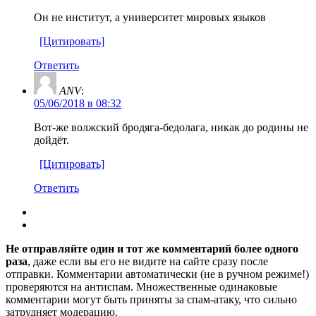
Он не институт, а университет мировых языков
[Цитировать]
Ответить
ANV
:
05/06/2018 в 08:32
Вот-же волжский бродяга-бедолага, никак до родины не
дойдёт.
[Цитировать]
Ответить
Не отправляйте один и тот же комментарий более одного
раза
, даже если вы его не видите на сайте сразу после
отправки. Комментарии автоматически (не в ручном режиме!)
проверяются на антиспам. Множественные одинаковые
комментарии могут быть приняты за спам-атаку, что сильно
затрудняет модерацию.