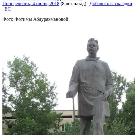
Понедельник, 4 июня, 2018
(8 лет назад)
|
Добавить в закладки
|
EC
Фото Фотимы Абдурахмановой.