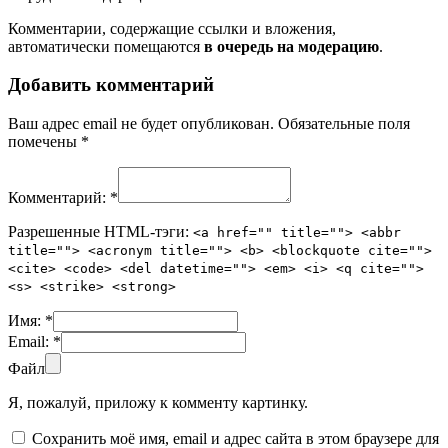
Комментарии, содержащие ссылки и вложения,
автоматически помещаются
в очередь на модерацию
.
Добавить комментарий
Ваш адрес email не будет опубликован.
Обязательные поля
помечены
*
Комментарий:
*
Разрешенные HTML-тэги:
<a href="" title=""> <abbr
title=""> <acronym title=""> <b> <blockquote cite="">
<cite> <code> <del datetime=""> <em> <i> <q cite="">
<s> <strike> <strong>
Имя:
*
Email:
*
Файл
Я, пожалуй, приложу к комменту картинку.
Сохранить моё имя, email и адрес сайта в этом браузере для