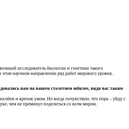
 великий исследователь биологии и генетики такого
в этом научном направлении ряд работ мирового уровня,
адовались вам на вашем столетнем юбилее, видя вас таким
способен и крепок умом. Но когда почувствую, что пора – уйду с
уке, чем не преминул поделиться со всем миром.