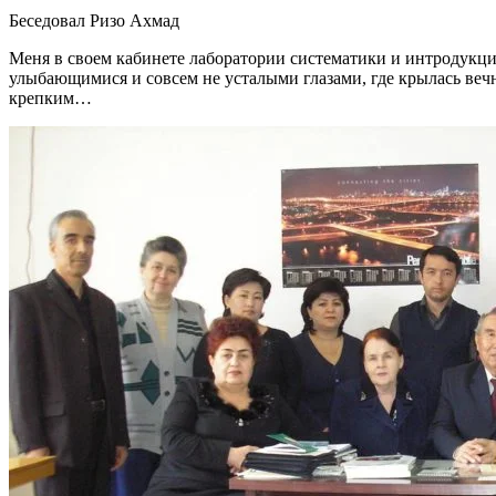
Беседовал Ризо Ахмад
Меня в своем кабинете лаборатории систематики и интродукц
улыбающимися и совсем не усталыми глазами, где крылась вечн
крепким…