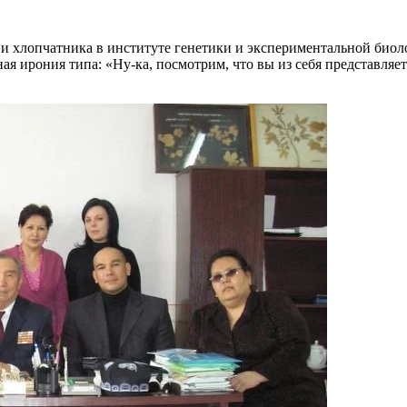
ии хлопчатника в институте генетики и экспериментальной биол
ая ирония типа: «Ну-ка, посмотрим, что вы из себя представля