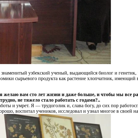
ой знаменитый узбекский ученый, выдающийся биолог и генетик,
ономики сырьевого продукта как растение хлопчатник, имеющий 
я желаю вам сто лет жизни и даже больше, и чтобы мы все р
рудно, не тяжело стало работать с годами?..
работы и умрет. Я — трудоголик и, слава богу, до сих пор работо
рошо, воспитал учеников, исследовал и узнал многое в своей на