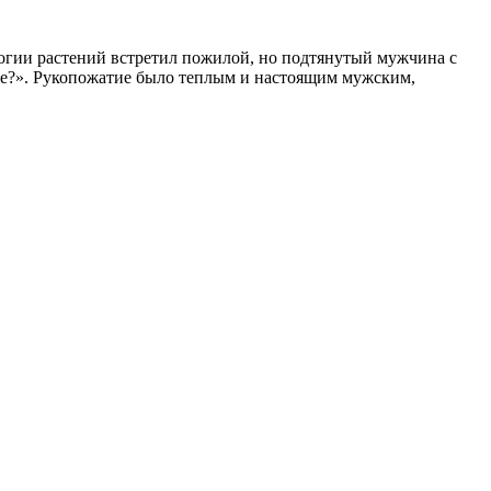
огии растений встретил пожилой, но подтянутый мужчина с
ете?». Рукопожатие было теплым и настоящим мужским,