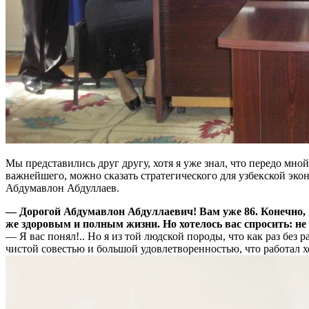
Мы представились друг другу, хотя я уже знал, что передо мн
важнейшего, можно сказать стратегического для узбекской эк
Абдумавлон Абдуллаев.
— Дорогой Абдумавлон Абдуллаевич! Вам уже 86. Конечно, 
же здоровым и полным жизни. Но хотелось вас спросить: не т
— Я вас понял!.. Но я из той людской породы, что как раз без 
чистой совестью и большой удовлетворенностью, что работал хо