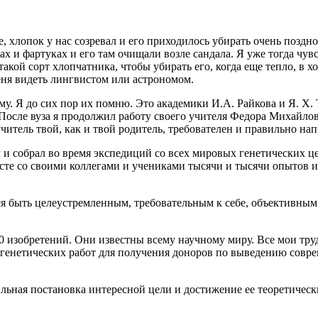
ле, хлопок у нас созревал и его приходилось убирать очень позд
 и фартуках и его там очищали возле сандала. Я уже тогда чувс
акой сорт хлопчатника, чтобы убирать его, когда еще тепло, в хо
ня видеть лингвистом или астрономом.
у. Я до сих пор их помню. Это академики И.А. Райкова и Я. Х. Т
. После вуза я продолжил работу своего учителя Федора Михайло
читель твой, как и твой родитель, требователен и правильно нап
и собрал во время экспедиций со всех мировых генетических це
есте со своими коллегами и учениками тысячи и тысячи опытов
ся быть целеустремленным, требовательным к себе, объективным 
10 изобретений. Они известны всему научному миру. Все мои т
генетических работ для получения доноров по выведению совр
авильная постановка интересной цели и достижение ее теоретичес