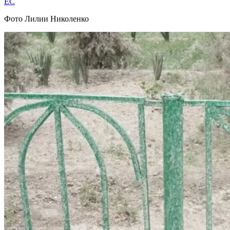
EC
Фото Лилии Николенко