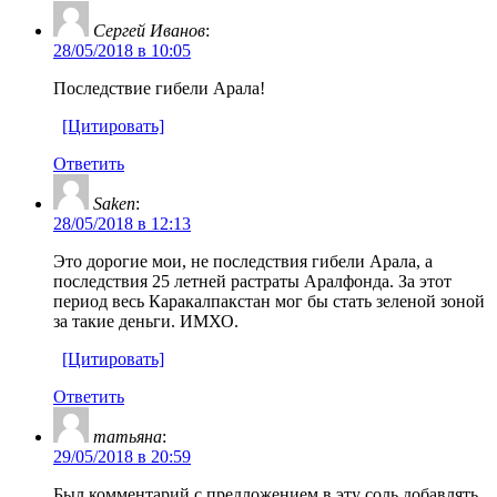
Сергей Иванов
:
28/05/2018 в 10:05
Последствие гибели Арала!
[Цитировать]
Ответить
Saken
:
28/05/2018 в 12:13
Это дорогие мои, не последствия гибели Арала, а
последствия 25 летней растраты Аралфонда. За этот
период весь Каракалпакстан мог бы стать зеленой зоной
за такие деньги. ИМХО.
[Цитировать]
Ответить
татьяна
:
29/05/2018 в 20:59
Был комментарий с предложением в эту соль добавлять