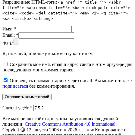
Разрешенные HTML-тэги:
<a href="" title=""> <abbr
title=""> <acronym title=""> <b> <blockquote cite="">
<cite> <code> <del datetime=""> <em> <i> <q cite="">
<s> <strike> <strong>
Имя:
*
Email:
*
Файл
Я, пожалуй, приложу к комменту картинку.
Сохранить моё имя, email и адрес сайта в этом браузере для
последующих моих комментариев.
Оповещать о комментариях через e-mail. Вы можете так же
подписаться
без комментирования.
Current ye@r
*
Все материалы сайта доступны на условиях следующей
лицензии:
Creative Commons Attribution 4.0 International
.
Copyleft 😉 12 августа 2006 г. » 2026 » ... » ∞ Копирование и