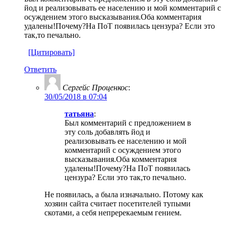
йод и реализовывать ее населению и мой комментарий с
осуждением этого высказывания.Оба комментария
удалены!Почему?На ПоТ появилась цензура? Если это
так,то печально.
[Цитировать]
Ответить
Сергейс Проценкос
:
30/05/2018 в 07:04
татьяна
:
Был комментарий с предложением в
эту соль добавлять йод и
реализовывать ее населению и мой
комментарий с осуждением этого
высказывания.Оба комментария
удалены!Почему?На ПоТ появилась
цензура? Если это так,то печально.
Не появилась, а была изначально. Потому как
хозяин сайта считает посетителей тупыми
скотами, а себя непререкаемым гением.