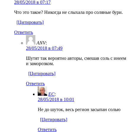
28/05/2018 в 07:17
Что это такое? Никогда не слыхала про соляные бури.
[Цитировать]
Ответить
ANV
:
28/05/2018 в 07:49
Шутят так вероятно авторы, смешав соль с инеем
и заморозком.
[Цитировать]
Ответить
EC
:
28/05/2018 в 10:01
Не до шуток, весь регион засыпан солью
[Цитировать]
Ответить