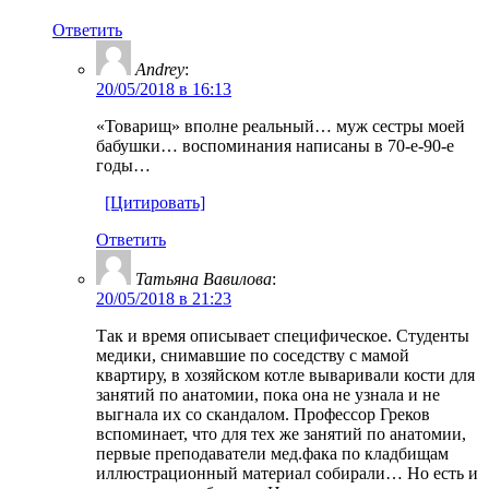
Ответить
Andrey
:
20/05/2018 в 16:13
«Товарищ» вполне реальный… муж сестры моей
бабушки… воспоминания написаны в 70-е-90-е
годы…
[Цитировать]
Ответить
Татьяна Вавилова
:
20/05/2018 в 21:23
Так и время описывает специфическое. Студенты
медики, снимавшие по соседству с мамой
квартиру, в хозяйском котле вываривали кости для
занятий по анатомии, пока она не узнала и не
выгнала их со скандалом. Профессор Греков
вспоминает, что для тех же занятий по анатомии,
первые преподаватели мед.фака по кладбищам
иллюстрационный материал собирали… Но есть и