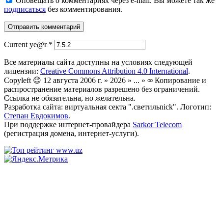
Оповещать о комментариях через e-mail. Вы можете так же
подписаться
без комментирования.
Current ye@r
*
Все материалы сайта доступны на условиях следующей
лицензии:
Creative Commons Attribution 4.0 International
.
Copyleft 😉 12 августа 2006 г. » 2026 » ... » ∞ Копирование и
распространение материалов разрешено без ограничений.
Ссылка не обязательна, но желательна.
Разработка сайта: виртуальная секта ".светильnick". Логотип:
Степан Евдокимов
.
При поддержке интернет-провайдера
Sarkor Telecom
(регистрация домена, интернет-услуги).