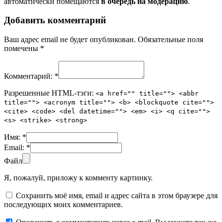
автоматически помещаются
в очередь на модерацию
.
Добавить комментарий
Ваш адрес email не будет опубликован.
Обязательные поля
помечены
*
Комментарий:
*
Разрешенные HTML-тэги:
<a href="" title=""> <abbr
title=""> <acronym title=""> <b> <blockquote cite="">
<cite> <code> <del datetime=""> <em> <i> <q cite="">
<s> <strike> <strong>
Имя:
*
Email:
*
Файл
Я, пожалуй, приложу к комменту картинку.
Сохранить моё имя, email и адрес сайта в этом браузере для
последующих моих комментариев.