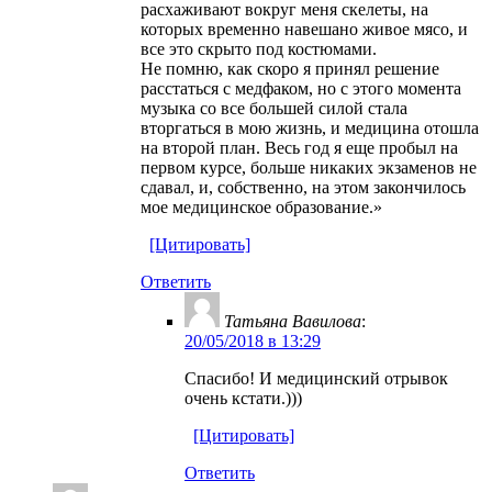
расхаживают вокруг меня скелеты, на
которых временно навешано живое мясо, и
все это скрыто под костюмами.
Не помню, как скоро я принял решение
расстаться с медфаком, но с этого момента
музыка со все большей силой стала
вторгаться в мою жизнь, и медицина отошла
на второй план. Весь год я еще пробыл на
первом курсе, больше никаких экзаменов не
сдавал, и, собственно, на этом закончилось
мое медицинское образование.»
[Цитировать]
Ответить
Татьяна Вавилова
:
20/05/2018 в 13:29
Спасибо! И медицинский отрывок
очень кстати.)))
[Цитировать]
Ответить