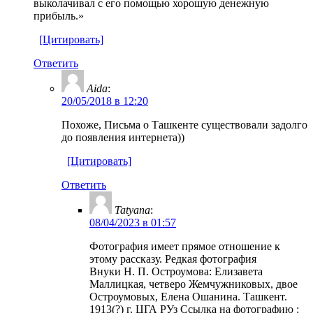
выколачивал с его помощью хорошую денежную
прибыль.»
[Цитировать]
Ответить
Aida
:
20/05/2018 в 12:20
Похоже, Письма о Ташкенте существовали задолго
до появления интернета))
[Цитировать]
Ответить
Tatyana
:
08/04/2023 в 01:57
Фотография имеет прямое отношение к
этому рассказу. Редкая фотография
Внуки Н. П. Остроумова: Елизавета
Маллицкая, четверо Жемчужниковых, двое
Остроумовых, Елена Ошанина. Ташкент.
1913(?) г. ЦГА РУз Ссылка на фотографию :