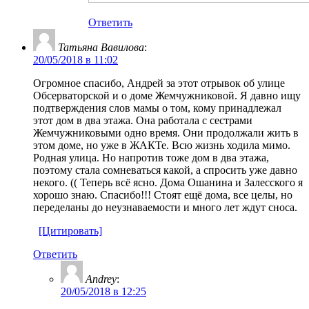
Ответить
Татьяна Вавилова
:
20/05/2018 в 11:02
Огромное спасибо, Андрей за этот отрывок об улице
Обсерваторской и о доме Жемчужниковой. Я давно ищу
подтверждения слов мамы о том, кому принадлежал
этот дом в два этажа. Она работала с сестрами
Жемчужниковыми одно время. Они продолжали жить в
этом доме, но уже в ЖАКТе. Всю жизнь ходила мимо.
Родная улица. Но напротив тоже дом в два этажа,
поэтому стала сомневаться какой, а спросить уже давно
некого. (( Теперь всё ясно. Дома Ошанина и Залесского я
хорошо знаю. Спасибо!!! Стоят ещё дома, все целы, но
переделаны до неузнаваемости и много лет ждут сноса.
[Цитировать]
Ответить
Andrey
:
20/05/2018 в 12:25