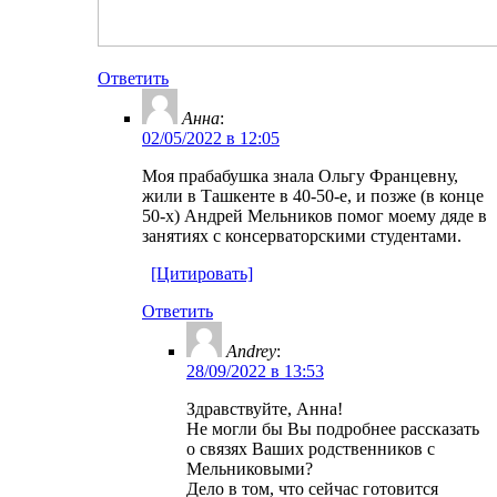
Ответить
Анна
:
02/05/2022 в 12:05
Моя прабабушка знала Ольгу Францевну,
жили в Ташкенте в 40-50-е, и позже (в конце
50-х) Андрей Мельников помог моему дяде в
занятиях с консерваторскими студентами.
[Цитировать]
Ответить
Andrey
:
28/09/2022 в 13:53
Здравствуйте, Анна!
Не могли бы Вы подробнее рассказать
о связях Ваших родственников с
Мельниковыми?
Дело в том, что сейчас готовится