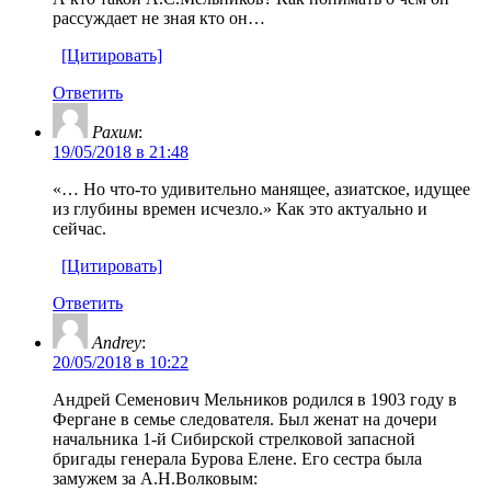
рассуждает не зная кто он…
[Цитировать]
Ответить
Рахим
:
19/05/2018 в 21:48
«… Но что-то удивительно манящее, азиатское, идущее
из глубины времен исчезло.» Как это актуально и
сейчас.
[Цитировать]
Ответить
Andrey
:
20/05/2018 в 10:22
Андрей Семенович Мельников родился в 1903 году в
Фергане в семье следователя. Был женат на дочери
начальника 1-й Сибирской стрелковой запасной
бригады генерала Бурова Елене. Его сестра была
замужем за А.Н.Волковым: