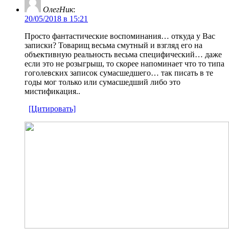
ОлегНик
:
20/05/2018 в 15:21
Просто фантастические воспоминания… откуда у Вас
записки? Товарищ весьма смутный и взгляд его на
объективную реальность весьма специфический… даже
если это не розыгрыш, то скорее напоминает что то типа
гоголевских записок сумасшедшего… так писать в те
годы мог только или сумасшедший либо это
мистификация..
[Цитировать]