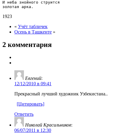
И неба знойного струится

1923
«
Учёт табличек
Осень в Ташкенте
»
2 комментария
Евгений
:
12/12/2010 в 09:41
Прекрасный лучший художник Узбекистана..
[Цитировать]
Ответить
Николай Красильников
:
06/07/2011 в 12:30