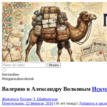
Искать
#нетвойне
#bizgatozahavokerak
Валерию и Александру Волковым
Иску
Живопись
Поэзия
Э. Шафранская
Понедельник, 22 февраля, 2010
(16 лет назад)
|
Добавить в закл