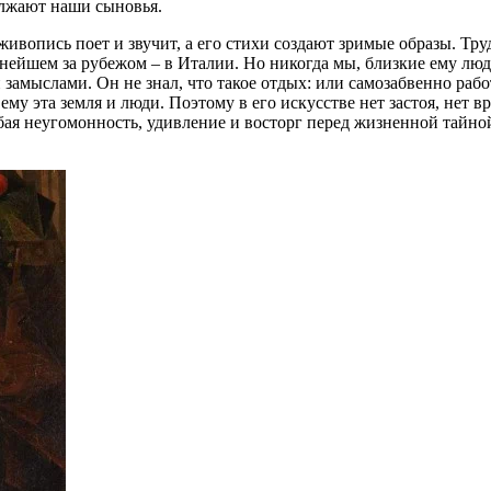
олжают наши сыновья.
ивопись поет и звучит, а его стихи создают зримые образы. Тру
нейшем за рубежом – в Италии. Но никогда мы, близкие ему люди
амыслами. Он не знал, что такое отдых: или самозабвенно рабо
му эта земля и люди. Поэтому в его искусстве нет застоя, нет в
обая неугомонность, удивление и восторг перед жизненной тайной