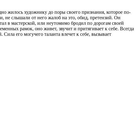
дно жилось художнику до поры своего признания, которое по-
, не слышали от него жалоб на это, обид, претензий. Он
тал в мастерской, или неутомимо бродил по дорогам своей
ременных рамок, оно живет, звучит и притягивает к себе. Всегда
. Сила его могучего таланта влечет к себе, вызывает