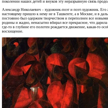
поколении наших детей и внуков эту неразрывную связь прод
Александр Николаевич – художник-поэт и поэт-художник. Его ж
настоящему пришло к нему не в Ташкенте, а в Москве, и в даль
постоянно был одержим творчеством и переполнен все новыми з
родины и жадно, ненасытно вбирал все прекрасное, что дарила е
где-то в глубине его полотен рождается движение, какая-то ос
восхищение.