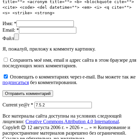
title=""> <acronym title=""> <b> <blockquote cite="">
<cite> <code> <del datetime=""> <em> <i> <q cite="">
<s> <strike> <strong>
Имя:
*
Email:
*
Файл
Я, пожалуй, приложу к комменту картинку.
Сохранить моё имя, email и адрес сайта в этом браузере для
последующих моих комментариев.
Оповещать о комментариях через e-mail. Вы можете так же
подписаться
без комментирования.
Current ye@r
*
Все материалы сайта доступны на условиях следующей
лицензии:
Creative Commons Attribution 4.0 International
.
Copyleft 😉 12 августа 2006 г. » 2026 » ... » ∞ Копирование и
распространение материалов разрешено без ограничений.
Ссылка не обязательна, но желательна.