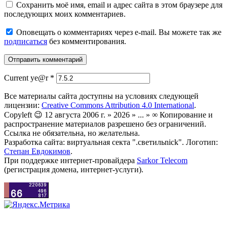
Сохранить моё имя, email и адрес сайта в этом браузере для
последующих моих комментариев.
Оповещать о комментариях через e-mail. Вы можете так же
подписаться
без комментирования.
Current ye@r
*
Все материалы сайта доступны на условиях следующей
лицензии:
Creative Commons Attribution 4.0 International
.
Copyleft 😉 12 августа 2006 г. » 2026 » ... » ∞ Копирование и
распространение материалов разрешено без ограничений.
Ссылка не обязательна, но желательна.
Разработка сайта: виртуальная секта ".светильnick". Логотип:
Степан Евдокимов
.
При поддержке интернет-провайдера
Sarkor Telecom
(регистрация домена, интернет-услуги).