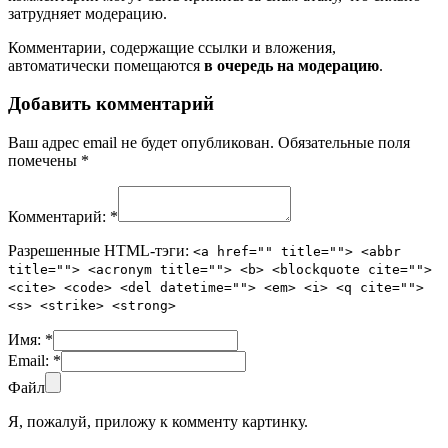
затрудняет модерацию.
Комментарии, содержащие ссылки и вложения,
автоматически помещаются
в очередь на модерацию
.
Добавить комментарий
Ваш адрес email не будет опубликован.
Обязательные поля
помечены
*
Комментарий:
*
Разрешенные HTML-тэги:
<a href="" title=""> <abbr
title=""> <acronym title=""> <b> <blockquote cite="">
<cite> <code> <del datetime=""> <em> <i> <q cite="">
<s> <strike> <strong>
Имя:
*
Email:
*
Файл
Я, пожалуй, приложу к комменту картинку.