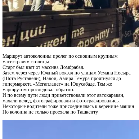
Маршрут автоколонны пролег по основным крупным
магистралям столицы.
Старт был взят от массива Домбрабад.
Затем через через Южный вокзал по улицам Усмана Носыра
(Шота Руставели), Навои, Амира Темура проятнулся до
гипермаркета «Мегапланет» на Юнусабаде. Тем же
маршрутом проследовал обратно.
И по всему пути люди приветствовали этот автокараван,
махали вслед, фотографировали и фотографировались.
Некоторые водители тоже присоединялась к веренице машин.
Но колонна не только проехала по Ташкенту.