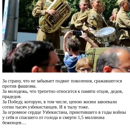
За страну, что не забывает подвиг поколения, сражавшегося
против фашизма.
За молодежь, что трепетно относится к памяти отцов, дедов,
прадедов.
За Победу, которую, в том числе, ценою жизни завоевали
сотни тысяч узбекистанцев. И в тылу тоже.
За огромное сердце Узбекистана, приютившего в годы войны
у себя и спасшего от голода и смерти 1,5 миллиона
беженцев…