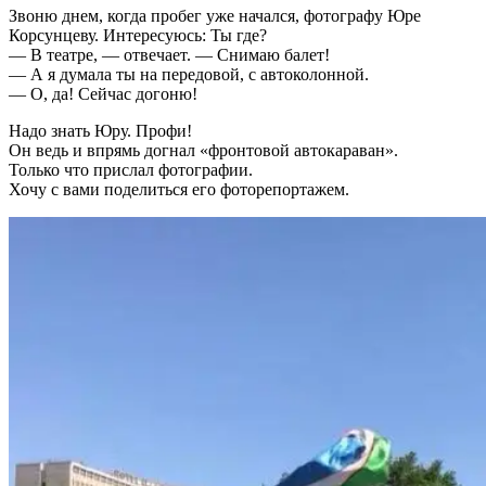
Звоню днем, когда пробег уже начался, фотографу Юре
Корсунцеву. Интересуюсь: Ты где?
— В театре, — отвечает. — Снимаю балет!
— А я думала ты на передовой, с автоколонной.
— О, да! Сейчас догоню!
Надо знать Юру. Профи!
Он ведь и впрямь догнал «фронтовой автокараван».
Только что прислал фотографии.
Хочу с вами поделиться его фоторепортажем.