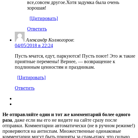
все,совсем другое.Хотя задумка была очень
хорошая!
[Цитировать]
Ответить
Александр Колмогоров
:
04/05/2018 в 22:24
Пусть мчатся, едут, паркуются! Пусть поют! Это ж такие
приятные перемены! Вернее, — возвращение к
подлинным ценностям и праздникам.
[Цитировать]
Ответить
Не отправляйте один и тот же комментарий более одного
раза
, даже если вы его не видите на сайте сразу после
отправки. Комментарии автоматически (не в ручном режиме!)
проверяются на антиспам. Множественные одинаковые
комментарии могут быть приняты за спам-атаку, что сильно