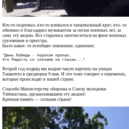
Кто-то подпевал, кто-то вливался в танцевальный круг, кто- то
обнимал и благодарил музыкантов за песни военных лет, за
саму эту акцию. Все старались запечатлеться на фоне военных
грузовиков и оркестра.
Было какое- то всеобщее ликование, единение.
"День Победы - порохом пропах.

Второй год подряд мы видим такую картину на улицах
Ташкента в предверии 9 мая. И это тоже говорит о переменах,
которые происходят в нашей стране.
Спасибо Министерству обороны и Союзу молодежи
Узбекистана, организовавшим эту акцию!
Крепкая память — сильная страна!