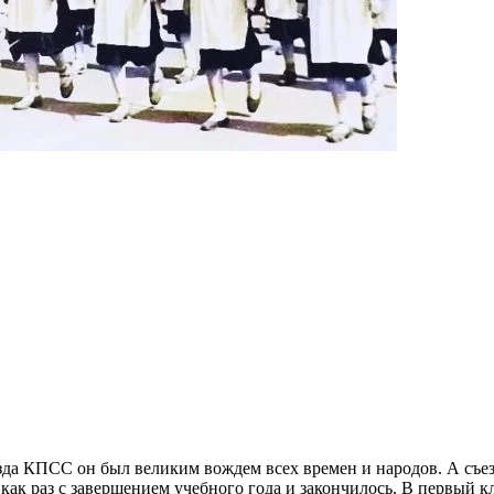
зда КПСС он был великим вождем всех времен и народов. А съезд
 как раз с завершением учебного года и закончилось. В первый кл