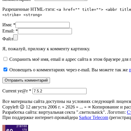
Разрешенные HTML-тэги:
<a href="" title=""> <abbr titl
<strike> <strong>
Имя:
*
Email:
*
Файл
Я, пожалуй, приложу к комменту картинку.
Сохранить моё имя, email и адрес сайта в этом браузере д
Оповещать о комментариях через e-mail. Вы можете так же
Current ye@r
*
Все материалы сайта доступны на условиях следующей лиценз
Copyleft 😉 12 августа 2006 г. » 2026 » ... » ∞ Копирование и
Разработка сайта: виртуальная секта ".светильnick". Логотип:
С
При поддержке интернет-провайдера
Sarkor Telecom
(регистрац