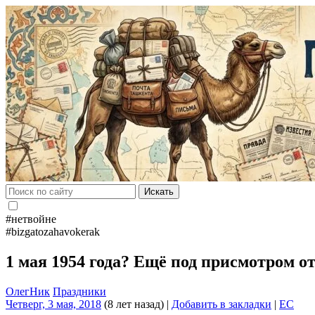
Искать
#нетвойне
#bizgatozahavokerak
1 мая 1954 года? Ещё под присмотром о
ОлегНик
Праздники
Четверг, 3 мая, 2018
(8 лет назад)
|
Добавить в закладки
|
EC