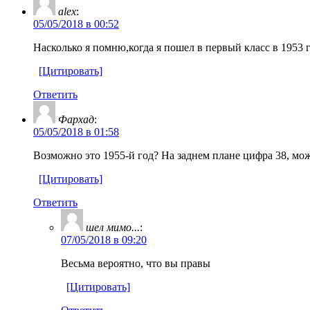
alex
:
05/05/2018 в 00:52
Насколько я помню,когда я пошел в первый класс в 1953 
[Цитировать]
Ответить
Фархад
:
05/05/2018 в 01:58
Возможно это 1955-й год? На заднем плане цифра 38, мо
[Цитировать]
Ответить
шел мимо...
:
07/05/2018 в 09:20
Весьма вероятно, что вы правы
[Цитировать]