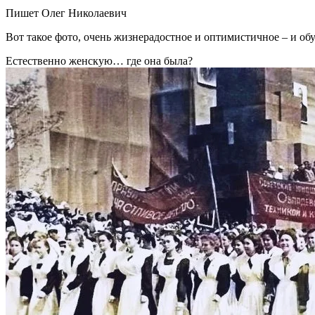
Пишет Олег Николаевич
Вот такое фото, очень жизнерадостное и оптимистичное – и об
Естественно женскую… где она была?