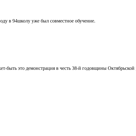
году в 94школу уже был совместное обучение.
жет-быть это демонстрация в честь 38-й годовщины Октябрьско