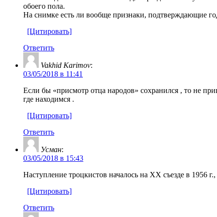
обоего пола.
На снимке есть ли вообще признаки, подтверждающие го
[Цитировать]
Ответить
Vakhid Karimov
:
03/05/2018 в 11:41
Если бы «присмотр отца народов» сохранился , то не при
где находимся .
[Цитировать]
Ответить
Усман
:
03/05/2018 в 15:43
Наступление троцкистов началось на ХХ съезде в 1956 г.,
[Цитировать]
Ответить