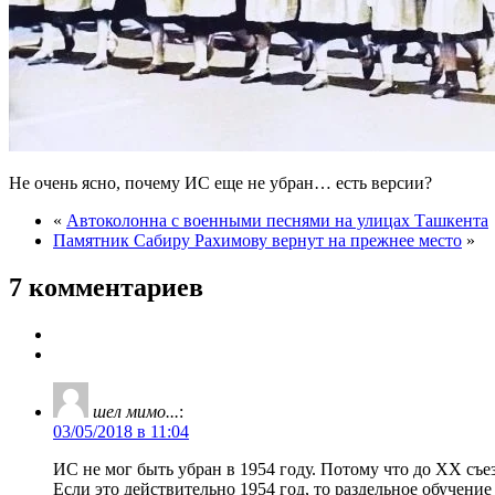
Не очень ясно, почему ИС еще не убран… есть версии?
«
Автоколонна с военными песнями на улицах Ташкента
Памятник Сабиру Рахимову вернут на прежнее место
»
7 комментариев
шел мимо...
:
03/05/2018 в 11:04
ИС не мог быть убран в 1954 году. Потому что до ХХ съе
Если это действительно 1954 год, то раздельное обучение