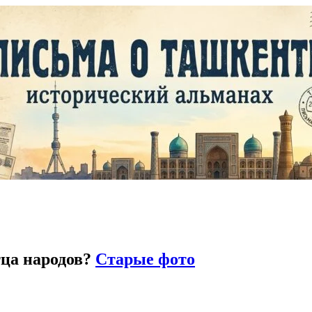
тца народов?
Старые фото