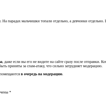
. На парадах мальчишки топали отдельно, а девчонки отдельно
за
, даже если вы его не видите на сайте сразу после отправки. 
ть приняты за спам-атаку, что сильно затрудняет модерацию.
и помещаются
в очередь на модерацию
.
ечены
*