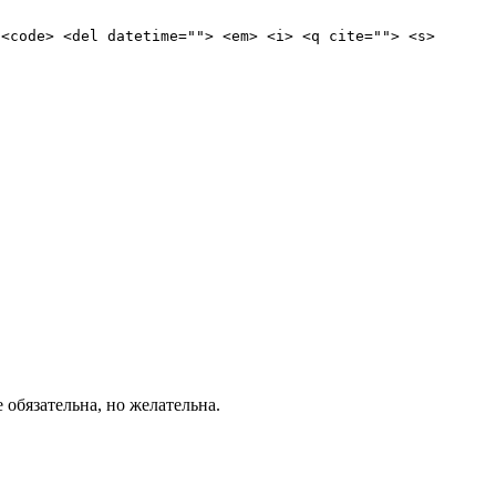
 <code> <del datetime=""> <em> <i> <q cite=""> <s>
е обязательна, но желательна.