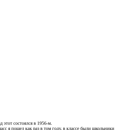
 этот состоялся в 1956-м.
асс я пошел как раз в том году, в классе были школьники