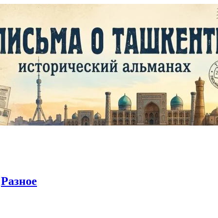
ы
Разное