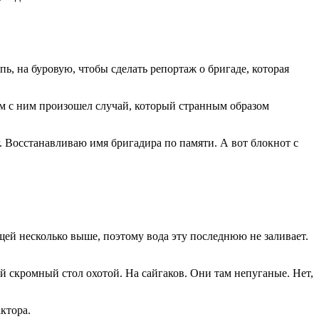
, на буровую, чтобы сделать репортаж о бригаде, которая
там с ним произошел случай, который странным образом
г. Восстанавливаю имя бригадира по памяти. А вот блокнот с
щей несколько выше, поэтому вода эту последнюю не заливает.
ой скромный стол охотой. На сайгаков. Они там непуганые. Нет,
ктора.