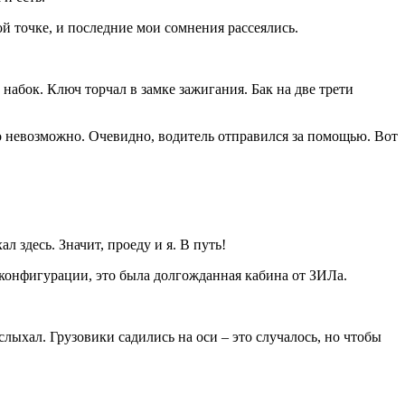
й точке, и последние мои сомнения рассеялись.
набок. Ключ торчал в замке зажигания. Бак на две трети
ло невозможно. Очевидно, водитель отправился за помощью. Вот
л здесь. Значит, проеду и я. В путь!
 конфигурации, это была долгожданная кабина от ЗИЛа.
лыхал. Грузовики садились на оси – это случалось, но чтобы