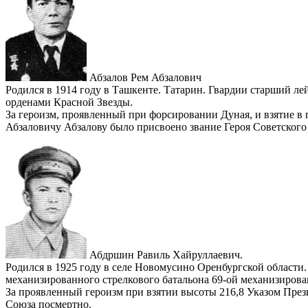
Абзалов Рем Абзалович
Родился в 1914 году в Ташкенте. Татарин. Гвардии старший ле
орденами Красной Звезды.
За героизм, проявленный при форсировании Дуная, и взятие в
Абзаловичу Абзалову было присвоено звание Героя Советского
Абдршин Равиль Хайруллаевич.
Родился в 1925 году в селе Новомусино Оренбургской области
механизированного стрелкового батальона 69-ой механизирова
За проявленный героизм при взятии высоты 216,8 Указом Пре
Союза посмертно.