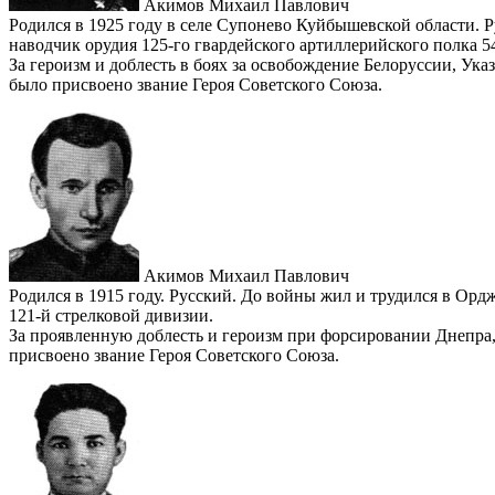
Акимов Михаил Павлович
Родился в 1925 году в селе Супонево Куйбышевской области.
наводчик орудия 125-го гвардейского артиллерийского полка 5
За героизм и доблесть в боях за освобождение Белоруссии, У
было присвоено звание Героя Советского Союза.
Акимов Михаил Павлович
Родился в 1915 году. Русский. До войны жил и трудился в Ор
121-й стрелковой дивизии.
За проявленную доблесть и героизм при форсировании Днепра
присвоено звание Героя Советского Союза.