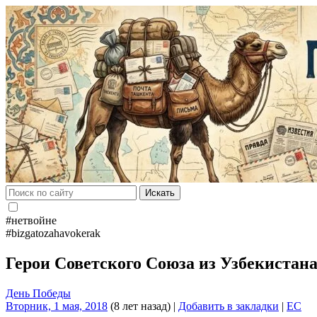
Искать
#нетвойне
#bizgatozahavokerak
Герои Советского Союза из Узбекистан
День Победы
Вторник, 1 мая, 2018
(8 лет назад)
|
Добавить в закладки
|
EC