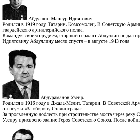
Абдуллин Мансур Идиятович
Родился в 1919 году. Татарин. Комсомолец. В Советскую Арми
гвардейского артиллерийского полка.
Командуя своим орудием, старший сержант Абдуллин не дал пр
Идиятовичу Абдуллину месяц спустя – в августе 1943 года.
Абдураманов Узеир.
Родился в 1916 году в Джала-Мелит. Татарин. В Советской Арм
отвагу» и «За оборону Сталинграда».
За проявленную доблесть при строительстве моста через реку
Узеиру присвоено звание Героя Советского Союза. После войн