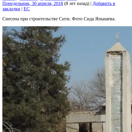
Понедельник, 30 апреля, 2018
(8 лет назад)
|
Добавить в
закладки
|
EC
Снесена при строительстве Сити. Фото Сида Янышева.