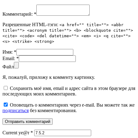
Комментарий:
*
Разрешенные HTML-тэги:
<a href="" title=""> <abbr
title=""> <acronym title=""> <b> <blockquote cite="">
<cite> <code> <del datetime=""> <em> <i> <q cite="">
<s> <strike> <strong>
Имя:
*
Email:
*
Файл
Я, пожалуй, приложу к комменту картинку.
Сохранить моё имя, email и адрес сайта в этом браузере для
последующих моих комментариев.
Оповещать о комментариях через e-mail. Вы можете так же
подписаться
без комментирования.
Current ye@r
*