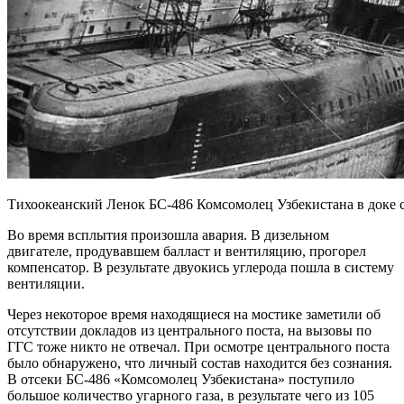
Тихоокеанский Ленок БС-486 Комсомолец Узбекистана в доке с
Во время всплытия произошла авария. В дизельном
двигателе, продувавшем балласт и вентиляцию, прогорел
компенсатор. В результате двуокись углерода пошла в систему
вентиляции.
Через некоторое время находящиеся на мостике заметили об
отсутствии докладов из центрального поста, на вызовы по
ГГС тоже никто не отвечал. При осмотре центрального поста
было обнаружено, что личный состав находится без сознания.
В отсеки БС-486 «Комсомолец Узбекистана» поступило
большое количество угарного газа, в результате чего из 105