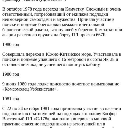
В октябре 1978 года переход на Камчатку. Сложный и очень
ответственный, потребовавший от экипажа подлодки
неимоверной самоотдачи и мужества. Приняла участие в
поиске и подъеме боеголовки межконтинентальной
баллистической ракеты, затонувшей у берегов Камчатки при
аварии ракетного оружия на борту ПЛ проекта 667Б.
1980 год
Совершила переход в Южно-Китайское море. Участвовала в
поиске и подъеме упавшего с 16-метровой высоты Як-38 и
останков летчика, не успевшего покинуть кабину.
1980 год
9 июня 1980 года лодке присвоено почетное наименование
«Комсомолец Узбекистана».
1981 год
С 22 по 24 октября 1981 года принимала участие в спасении
подводников с затонувшей на подходах к проливу Босфор
Восточный ПЛ «С-178», выполнив впервые в мировой
практике спасение подводников из затонувшей пл в