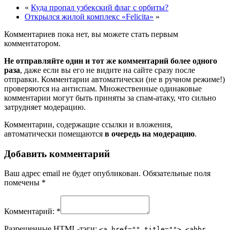
«
Куда пропал узбекский флаг с орбиты?
Открылся жилой комплекс «Felicita»
»
Комментариев пока нет, вы можете стать первым
комментатором.
Не отправляйте один и тот же комментарий более одного
раза
, даже если вы его не видите на сайте сразу после
отправки. Комментарии автоматически (не в ручном режиме!)
проверяются на антиспам. Множественные одинаковые
комментарии могут быть приняты за спам-атаку, что сильно
затрудняет модерацию.
Комментарии, содержащие ссылки и вложения,
автоматически помещаются
в очередь на модерацию
.
Добавить комментарий
Ваш адрес email не будет опубликован.
Обязательные поля
помечены
*
Комментарий:
*
Разрешенные HTML-тэги:
<a href="" title=""> <abbr