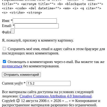
title=""> <acronym title=""> <b> <blockquote cite="">
<cite> <code> <del datetime=""> <em> <i> <q cite="">
<s> <strike> <strong>
Имя:
*
Email:
*
Файл
Я, пожалуй, приложу к комменту картинку.
Сохранить моё имя, email и адрес сайта в этом браузере для
последующих моих комментариев.
Оповещать о комментариях через e-mail. Вы можете так же
подписаться
без комментирования.
Current ye@r
*
Все материалы сайта доступны на условиях следующей
лицензии:
Creative Commons Attribution 4.0 International
.
Copyleft 😉 12 августа 2006 г. » 2026 » ... » ∞ Копирование и
распространение материалов разрешено без ограничений.