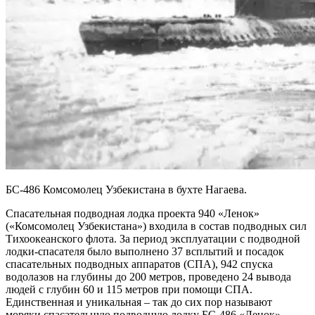
БС-486 Комсомолец Узбекистана в бухте Нагаева.
Спасательная подводная лодка проекта 940 «Ленок»
(«Комсомолец Узбекистана») входила в состав подводных сил
Тихоокеанского флота. За период эксплуатации с подводной
лодки-спасателя было выполнено 37 всплытий и посадок
спасательных подводных аппаратов (СПА), 942 спуска
водолазов на глубины до 200 метров, проведено 24 вывода
людей с глубин 60 и 115 метров при помощи СПА.
Единственная и уникальная – так до сих пор называют
моряки спасательную подводную лодку БС-486 «Ленок»