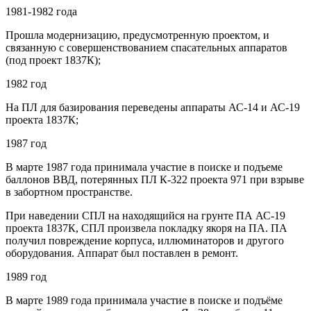
1981-1982 года
Прошла модернизацию, предусмотренную проектом, и
связанную с совершенствованием спасательных аппаратов
(под проект 1837К);
1982 год
На ПЛ для базирования переведены аппараты АС-14 и АС-19
проекта 1837К;
1987 год
В марте 1987 года принимала участие в поиске и подъеме
баллонов ВВД, потерянных ПЛ К-322 проекта 971 при взрыве
в забортном пространстве.
При наведении СПЛ на находящийся на грунте ПА АС-19
проекта 1837К, СПЛ произвела покладку якоря на ПА. ПА
получил повреждение корпуса, иллюминаторов и другого
оборудования. Аппарат был поставлен в ремонт.
1989 год
В марте 1989 года принимала участие в поиске и подъёме