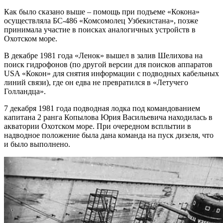
Как было сказано выше – помощь при подъеме «Кокона»
осуществляла БС-486 «Комсомолец Узбекистана», позже
принимала участие в поисках аналогичных устройств в
Охотском море.
В декабре 1981 года «Ленок» вышел в залив Шелихова на
поиск гидрофонов (по другой версии для поисков аппаратов
USA «Кокон» для снятия информации с подводных кабельных
линий связи), где он едва не превратился в «Летучего
Голландца».
7 декабря 1981 года подводная лодка под командованием
капитана 2 ранга Копылова Юрия Васильевича находилась в
акватории Охотском море. При очередном всплытии в
надводное положение была дана команда на пуск дизеля, что
и было выполнено.