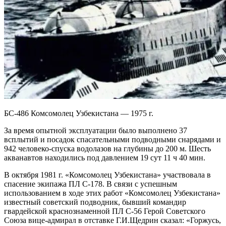
БС-486 Комсомолец Узбекистана — 1975 г.
За время опытной эксплуатации было выполнено 37
всплытий и посадок спасательными подводными снарядами и
942 человеко-спуска водолазов на глубины до 200 м. Шесть
акванавтов находились под давлением 19 сут 11 ч 40 мин.
В октября 1981 г. «Комсомолец Узбекистана» участвовала в
спасение экипажа ПЛ C-178. В связи с успешным
использованием в ходе этих работ «Комсомолец Узбекистана»
известный советский подводник, бывший командир
гвардейской краснознаменной ПЛ С-56 Герой Советского
Союза вице-адмирал в отставке Г.И.Щедрин сказал: «Горжусь,