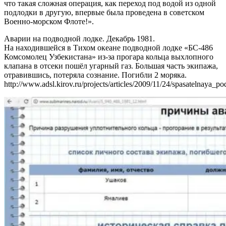
что такая сложная операция, как переход под водой из одной
подлодки в другую, впервые была проведена в советском
Военно-морском Флоте!».
Аварии на подводной лодке. Декабрь 1981.
На находившейся в Тихом океане подводной лодке «БС-486
Комсомолец Узбекистана» из-за прогара кольца выхлопного
клапана в отсеки пошёл угарный газ. Большая часть экипажа,
отравившись, потеряла сознание. Погибли 2 моряка.
http://www.adsl.kirov.ru/projects/articles/2009/11/24/spasatelnaya_