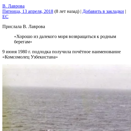
В. Лаврова
Пятница, 13 апреля, 2018
(8 лет назад)
|
Добавить в закладки
|
EC
Прислала В. Лаврова
«Хорошо из далекого моря возвращаться к родным
берегам»
9 июня 1980 г. подлодка получила почётное наименование
«Комсомолец Узбекистана»