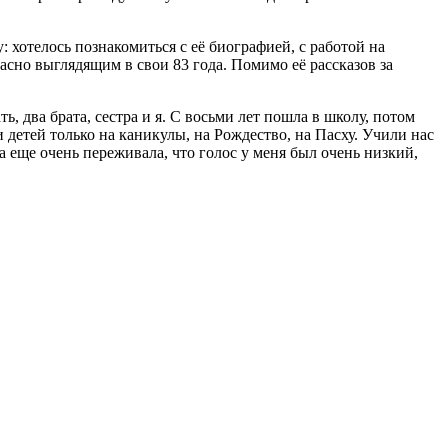
хотелось познакомиться с её биографией, с работой на
асно выглядящим в свои 83 года. Помимо её рассказов за
ь, два брата, сестра и я. С восьми лет пошла в школу, потом
и детей только на каникулы, на Рождество, на Пасху. Учили нас
ма еще очень переживала, что голос у меня был очень низкий,