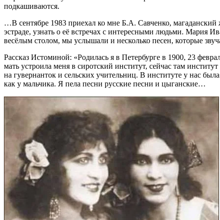
подкашиваются.
…В сентябре 1983 приехал ко мне Б.А. Савченко, магаданский 
эстраде, узнать о её встречах с интересными людьми. Мария И
весёлым столом, мы услышали и несколько песен, которые звуча
Рассказ Истоминой: «Родилась я в Петербурге в 1900, 23 февраля
мать устроила меня в сиротский институт, сейчас там институт 
на гувернанток и сельских учительниц. В институте у нас была 
как у мальчика. Я пела песни русские песни и цыганские…