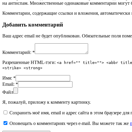
на антиспам. Множественные одинаковые комментарии могут бы
Комментарии, содержащие ссылки и вложения, автоматическ
Добавить комментарий
Ваш адрес email не будет опубликован.
Обязательные поля пом
Комментарий:
*
Разрешенные HTML-тэги:
<a href="" title=""> <abbr titl
<strike> <strong>
Имя:
*
Email:
*
Файл
Я, пожалуй, приложу к комменту картинку.
Сохранить моё имя, email и адрес сайта в этом браузере д
Оповещать о комментариях через e-mail. Вы можете так же