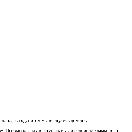
 длилась год, потом мы вернулись домой».
». Первый раз иду выступать и … от одной рекламы ноги