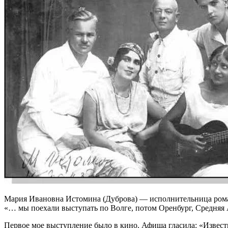
Мария Ивановна Истомина (Дуброва) — исполнительница ром
«… мы поехали выступать по Волге, потом Оренбург, Средняя А
Первое мое выступление было в кино. Афиша гласила: «Извест