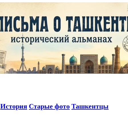
История
Старые фото
Ташкентцы