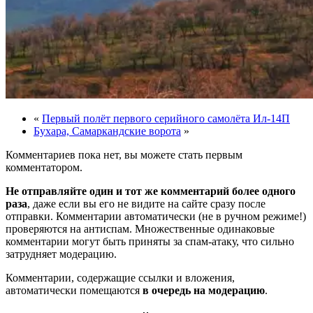
«
Первый полёт первого серийного самолёта Ил-14П
Бухара, Самаркандские ворота
»
Комментариев пока нет, вы можете стать первым
комментатором.
Не отправляйте один и тот же комментарий более одного
раза
, даже если вы его не видите на сайте сразу после
отправки. Комментарии автоматически (не в ручном режиме!)
проверяются на антиспам. Множественные одинаковые
комментарии могут быть приняты за спам-атаку, что сильно
затрудняет модерацию.
Комментарии, содержащие ссылки и вложения,
автоматически помещаются
в очередь на модерацию
.