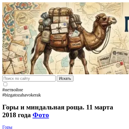
Искать
#нетвойне
#bizgatozahavokerak
Горы и миндальная роща. 11 марта
2018 года
Фото
Горы