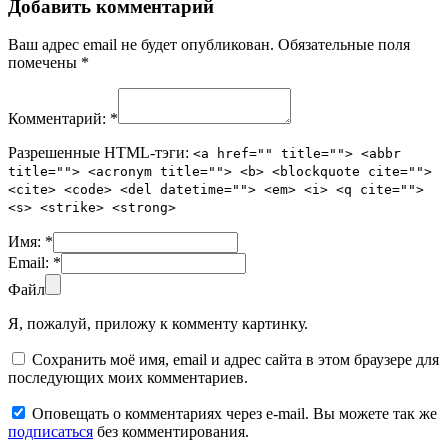
Добавить комментарий
Ваш адрес email не будет опубликован.
Обязательные поля
помечены
*
Комментарий:
*
Разрешенные HTML-тэги:
<a href="" title=""> <abbr
title=""> <acronym title=""> <b> <blockquote cite="">
<cite> <code> <del datetime=""> <em> <i> <q cite="">
<s> <strike> <strong>
Имя:
*
Email:
*
Файл
Я, пожалуй, приложу к комменту картинку.
Сохранить моё имя, email и адрес сайта в этом браузере для
последующих моих комментариев.
Оповещать о комментариях через e-mail. Вы можете так же
подписаться
без комментирования.