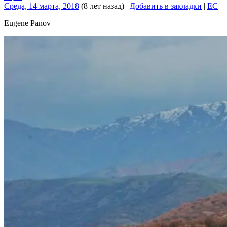
Среда, 14 марта, 2018
(8 лет назад)
|
Добавить в закладки
|
EC
Eugene Panov