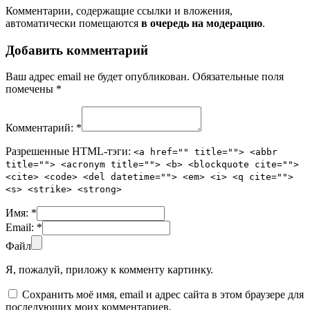
Комментарии, содержащие ссылки и вложения,
автоматически помещаются
в очередь на модерацию
.
Добавить комментарий
Ваш адрес email не будет опубликован.
Обязательные поля
помечены
*
Комментарий:
*
Разрешенные HTML-тэги:
<a href="" title=""> <abbr
title=""> <acronym title=""> <b> <blockquote cite="">
<cite> <code> <del datetime=""> <em> <i> <q cite="">
<s> <strike> <strong>
Имя:
*
Email:
*
Файл
Я, пожалуй, приложу к комменту картинку.
Сохранить моё имя, email и адрес сайта в этом браузере для
последующих моих комментариев.