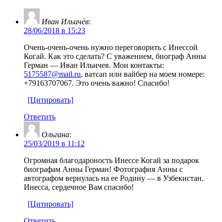
Иван Ильичёв
:
28/06/2018 в 15:23
Очень-очень-очень нужно переговорить с Инессой
Когай. Как это сделать? С уважением, биограф Анны
Герман — Иван Ильичев. Мои контакты:
5175587@mail.ru
, ватсап или вайбер на моем номере:
+79163707067. Это очень важно! Спасибо!
[Цитировать]
Ответить
Ольгана
:
25/03/2019 в 11:12
Огромная благодароность Инессе Когай за подарок
биографам Анны Герман! Фотография Анны с
автографом вернулась на ее Родину — в Узбекистан.
Инесса, сердечное Вам спасибо!
[Цитировать]
Ответить