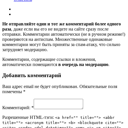
Не отправляйте один и тот же комментарий более одного
раза
, даже если вы его не видите на сайте сразу после
отправки. Комментарии автоматически (не в ручном режиме!)
проверяются на антиспам. Множественные одинаковые
комментарии могут быть приняты за спам-атаку, что сильно
затрудняет модерацию.
Комментарии, содержащие ссылки и вложения,
автоматически помещаются
в очередь на модерацию
.
Добавить комментарий
Ваш адрес email не будет опубликован.
Обязательные поля
помечены
*
Комментарий:
*
Разрешенные HTML-тэги:
<a href="" title=""> <abbr
title=""> <acronym title=""> <b> <blockquote cite="">
<cite> <code> <del datetime=""> <em> <i> <q cite="">