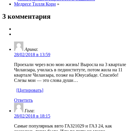
Медресе Тилля Кори
»
3 комментария
Арина
:
28/02/2018 в 13:59
Проехали через всю мою жизнь! Выросла на 3 квартале
Чиланзара, училась в пединституте, потом жила на 11
квартале Чиланзара, позже на Юнусабаде. Спасибо!
Слезы мои — это слова души…
[Цитировать]
Ответить
Гога
:
28/02/2018 в 18:15
Самые популярнык ввто ГАЗ21029 и ГАЗ 24, как