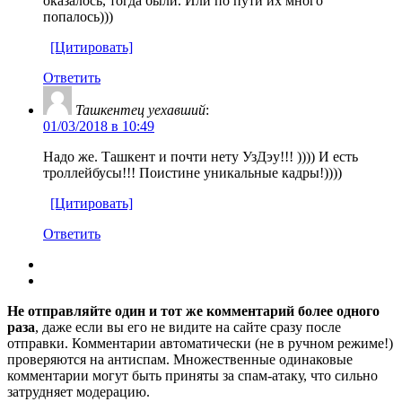
оказалось, тогда были. Или по пути их много
попалось)))
[Цитировать]
Ответить
Ташкентец уехавший
:
01/03/2018 в 10:49
Надо же. Ташкент и почти нету УзДэу!!! )))) И есть
троллейбусы!!! Поистине уникальные кадры!))))
[Цитировать]
Ответить
Не отправляйте один и тот же комментарий более одного
раза
, даже если вы его не видите на сайте сразу после
отправки. Комментарии автоматически (не в ручном режиме!)
проверяются на антиспам. Множественные одинаковые
комментарии могут быть приняты за спам-атаку, что сильно
затрудняет модерацию.