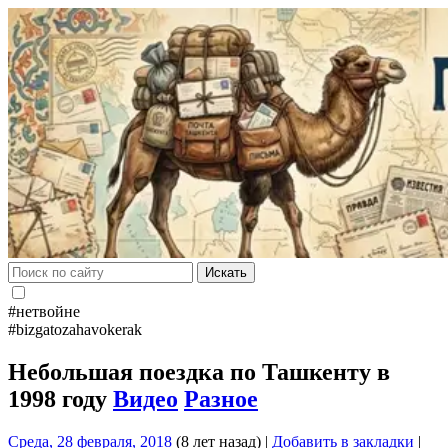
Искать
#нетвойне
#bizgatozahavokerak
Небольшая поездка по Ташкенту в
1998 году
Видео
Разное
Среда, 28 февраля, 2018
(8 лет назад)
|
Добавить в закладки
|