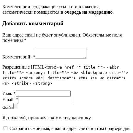
Комментарии, содержащие ссылки и вложения,
автоматически помещаются
в очередь на модерацию
.
Добавить комментарий
Ваш адрес email не будет опубликован.
Обязательные поля
помечены
*
Комментарий:
*
Разрешенные HTML-тэги:
<a href="" title=""> <abbr
title=""> <acronym title=""> <b> <blockquote cite="">
<cite> <code> <del datetime=""> <em> <i> <q cite="">
<s> <strike> <strong>
Имя:
*
Email:
*
Файл
Я, пожалуй, приложу к комменту картинку.
Сохранить моё имя, email и адрес сайта в этом браузере для