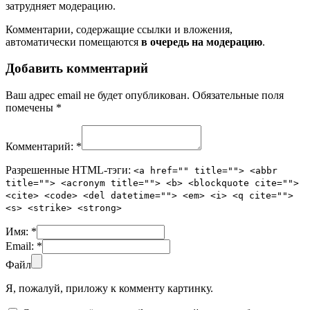
затрудняет модерацию.
Комментарии, содержащие ссылки и вложения,
автоматически помещаются
в очередь на модерацию
.
Добавить комментарий
Ваш адрес email не будет опубликован.
Обязательные поля
помечены
*
Комментарий:
*
Разрешенные HTML-тэги:
<a href="" title=""> <abbr
title=""> <acronym title=""> <b> <blockquote cite="">
<cite> <code> <del datetime=""> <em> <i> <q cite="">
<s> <strike> <strong>
Имя:
*
Email:
*
Файл
Я, пожалуй, приложу к комменту картинку.