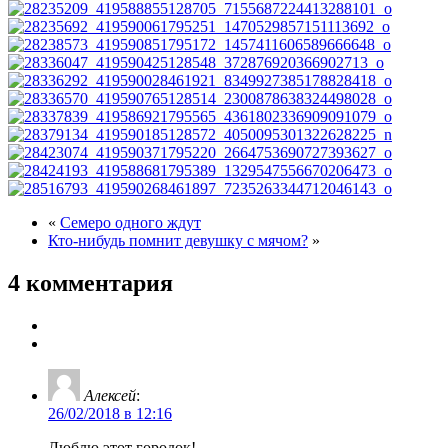
«
Семеро одного ждут
Кто-нибудь помнит девушку с мячом?
»
4 комментария
Алексей
:
26/02/2018 в 12:16
Люблю этот городок!