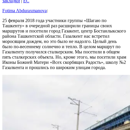
закладки
|
EC
Fotima Abduraxmanova
:
25 февраля 2018 года участники группы «Шагаю по
Ташкенту» в очередной раз расширили границы своих
маршрутов и посетили город Газакент, центр Бостанлыкского
района Ташкентской области. Газалкент нас встретил
моросящим дождем, но это было не надолго. Целый день
было по-весеннему солнечно и тепло. В целом маршрут по
Газалкенту получился сталкерским. Мы посетили в общем
пять сталкерских объекта. Но, кроме этого, мы посетили храм
Иконы Божией Матери «Всех скорбящих Радость», школу №2
Газалкента и прошлись по широким улицам города.