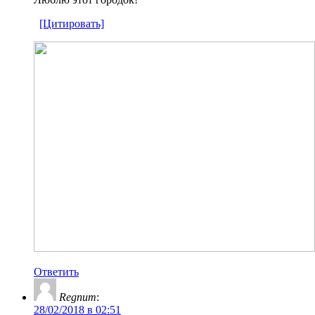
[Цитировать]
Ответить
Regnum
:
28/02/2018 в 02:51