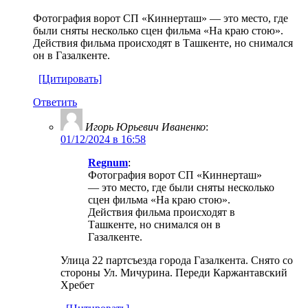
Фотография ворот СП «Киннерташ» — это место, где
были сняты несколько сцен фильма «На краю стою».
Действия фильма происходят в Ташкенте, но снимался
он в Газалкенте.
[Цитировать]
Ответить
Игорь Юрьевич Иваненко
:
01/12/2024 в 16:58
Regnum
:
Фотография ворот СП «Киннерташ»
— это место, где были сняты несколько
сцен фильма «На краю стою».
Действия фильма происходят в
Ташкенте, но снимался он в
Газалкенте.
Улица 22 партсъезда города Газалкента. Снято со
стороны Ул. Мичурина. Переди Каржантавский
Хребет