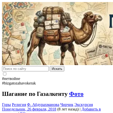
Искать
#нетвойне
#bizgatozahavokerak
Шагание по Газалкенту
Фото
Горы
Религия
Ф. Абдурахманова
Чирчик
Экскурсия
Понедельник, 26 февраля, 2018
(8 лет назад)
|
Добавить в