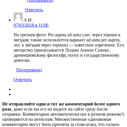
[Цитировать]
Ответить
А И
:
07/03/2018 в 11:06
На третьем фото: Per aspera ad astra (лат. через тернии к
звёздам; также используется вариант ad astra per aspera,
лат. к звёздам через тернии) — известное изречение. Его
авторство приписывается Луцию Аннею Сенеке,
древнеримскому философу, поэту и государственному
деятелю.
[Цитировать]
Ответить
Не отправляйте один и тот же комментарий более одного
раза
, даже если вы его не видите на сайте сразу после
отправки. Комментарии автоматически (не в ручном режиме!)
проверяются на антиспам. Множественные одинаковые
комментарии могут быть приняты за спам-атаку, что сильно