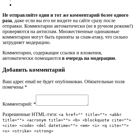
Не отправляйте один и тот же комментарий более одного
раза
, даже если вы его не видите на сайте сразу после
отправки. Комментарии автоматически (не в ручном режиме!)
проверяются на антиспам. Множественные одинаковые
комментарии могут быть приняты за спам-атаку, что сильно
затрудняет модерацию.
Комментарии, содержащие ссылки и вложения,
автоматически помещаются
в очередь на модерацию
.
Добавить комментарий
Ваш адрес email не будет опубликован.
Обязательные поля
помечены
*
Комментарий:
*
Разрешенные HTML-тэги:
<a href="" title=""> <abbr
title=""> <acronym title=""> <b> <blockquote cite="">
<cite> <code> <del datetime=""> <em> <i> <q cite="">
<s> <strike> <strong>