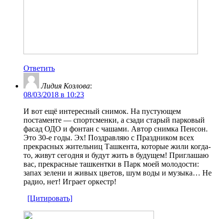
Ответить
Лидия Козлова
:
08/03/2018 в 10:23
И вот ещё интересный снимок. На пустующем
постаменте — спортсменки, а сзади старый парковый
фасад ОДО и фонтан с чашами. Автор снимка Пенсон.
Это 30-е годы. Эх! Поздравляю с Праздником всех
прекрасных жительниц Ташкента, которые жили когда-
то, живут сегодня и будут жить в будущем! Приглашаю
вас, прекрасные ташкентки в Парк моей молодости:
запах зелени и живых цветов, шум воды и музыка… Не
радио, нет! Играет оркестр!
[Цитировать]