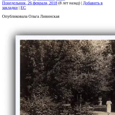
Понедельник, 26 февраля, 2018
(8 лет назад)
|
Добавить в
закладки
|
EC
Опубликовала Ольга Ливинская