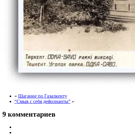
«
Шагание по Газалкенту
“Смыв с себя дефолианты”
»
9 комментариев