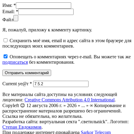
Имя:
*
Email:
*
Файл
Я, пожалуй, приложу к комменту картинку.
Сохранить моё имя, email и адрес сайта в этом браузере для
последующих моих комментариев.
Оповещать о комментариях через e-mail. Вы можете так же
подписаться
без комментирования.
Current ye@r
*
Все материалы сайта доступны на условиях следующей
лицензии:
Creative Commons Attribution 4.0 International
.
Copyleft 😉 12 августа 2006 г. » 2026 » ... » ∞ Копирование и
распространение материалов разрешено без ограничений.
Ссылка не обязательна, но желательна.
Разработка сайта: виртуальная секта ".светильnick". Логотип:
Степан Евдокимов
.
При поддержке интернет-провайдера
Sarkor Telecom