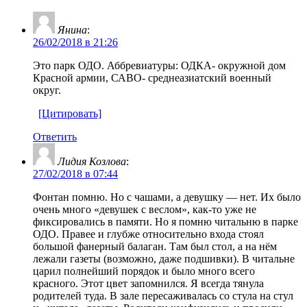
Янина
:
26/02/2018 в 21:26
Это парк ОДО. Аббревиатуры: ОДКА- окружной дом
Красной армии, САВО- среднеазиатский военный
округ.
[Цитировать]
Ответить
Лидия Козлова
:
27/02/2018 в 07:44
Фонтан помню. Но с чашами, а девушку — нет. Их было
очень много «девушек с веслом», как-то уже не
фиксировались в памяти. Но я помню читальню в парке
ОДО. Правее и глубже относительно входа стоял
большой фанерный балаган. Там был стол, а на нём
лежали газеты (возможно, даже подшивки). В читальне
царил полнейший порядок и было много всего
красного. Этот цвет запомнился. Я всегда тянула
родителей туда. В зале пересаживалась со стула на стул