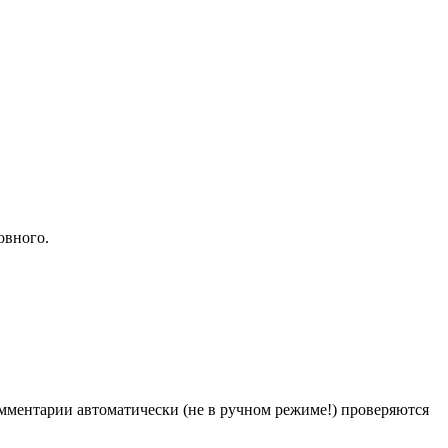
овного.
Комментарии автоматически (не в ручном режиме!) проверяются