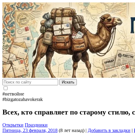
Искать
#нетвойне
#bizgatozahavokerak
Всех, кто справляет по старому стилю,
Открытки
Праздники
Пятница, 23 февраля, 2018
(8 лет назад)
|
Добавить в закладки
|