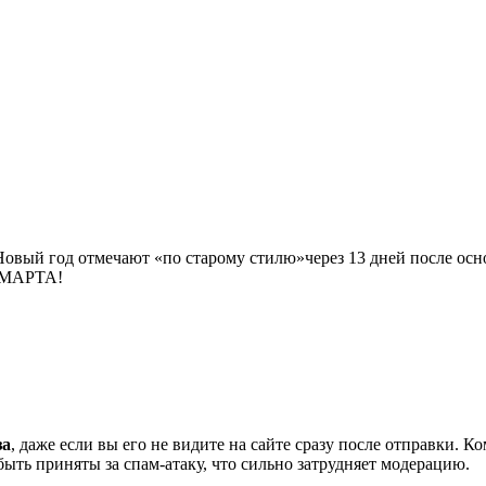
й год отмечают «по старому стилю»через 13 дней после осн
8 МАРТА!
за
, даже если вы его не видите на сайте сразу после отправки. 
ть приняты за спам-атаку, что сильно затрудняет модерацию.