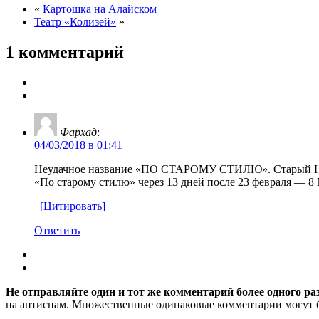
«
Картошка на Алайском
Театр «Колизей»
»
1 комментарий
Фархад
:
04/03/2018 в 01:41
Неудачное название «ПО СТАРОМУ СТИЛЮ». Старый Новы
«По старому стилю» через 13 дней после 23 февраля — 
[Цитировать]
Ответить
Не отправляйте один и тот же комментарий более одного ра
на антиспам. Множественные одинаковые комментарии могут бы