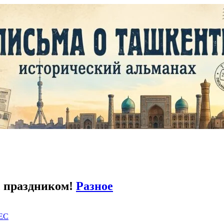
 с праздником!
Разное
EC