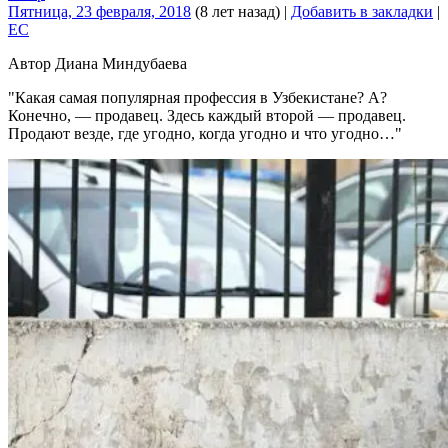
Пятница, 23 февраля, 2018
(8 лет назад)
|
Добавить в закладки
|
EC
Автор Диана Миндубаева
Какая самая популярная профессия в Узбекистане? А?
Конечно, — продавец. Здесь каждый второй — продавец.
Продают везде, где угодно, когда угодно и что угодно…