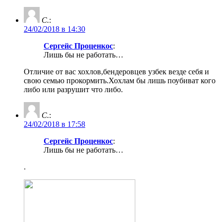
С.
:
24/02/2018 в 14:30
Сергейс Проценкос
:
Лишь бы не работать…
Отличие от вас хохлов,бендеровцев узбек везде себя и
свою семью прокормить.Хохлам бы лишь поубиват кого
либо или разрушит что либо.
С.
:
24/02/2018 в 17:58
Сергейс Проценкос
:
Лишь бы не работать…
.