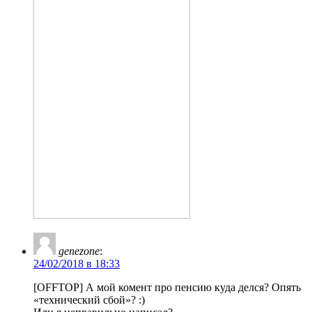
genezone
:
24/02/2018 в 18:33
[OFFTOP] А мой комент про пенсию куда делся? Опять
«технический сбой»? :)