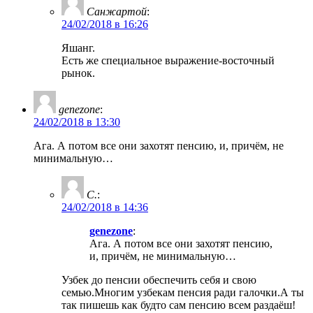
Санжартой
:
24/02/2018 в 16:26
Яшанг.
Есть же специальное выражение-восточный
рынок.
genezone
:
24/02/2018 в 13:30
Ага. А потом все они захотят пенсию, и, причём, не
минимальную…
С.
:
24/02/2018 в 14:36
genezone
:
Ага. А потом все они захотят пенсию,
и, причём, не минимальную…
Узбек до пенсии обеспечить себя и свою
семью.Многим узбекам пенсия ради галочки.А ты
так пишешь как будто сам пенсию всем раздаёш!