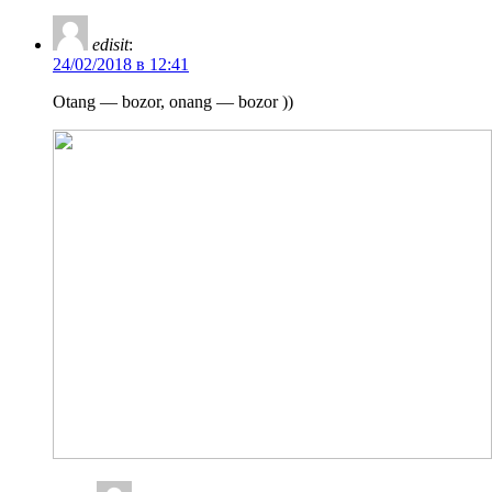
edisit
:
24/02/2018 в 12:41
Otang — bozor, onang — bozor ))