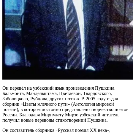
Он перевёл на узбекский язык произведения Пушкина,
Бальмонта, Мандельштама, Цветаевой, Твардовского,
Заболоцкого, Рубцова, других поэтов. В 2005 году издал
сборник «Цветы млечного пути» (Антология мировой
поэзии), в котором достойно представлено творчество поэтов
России. Благодаря Мирпулату Мирзо узбекский читатель
получил новые переводы стихотворений Пушкина.
Он составитель сборника «Русская поэзия ХХ века»,