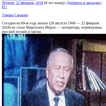
Четверг, 22 февраля, 2018
(8 лет назад)
|
Добавить в закладки
|
EC
Тамара Санаева
:
Сегодня на 69-м году жизни (20 августа 1949 — 22 февраля
2018) не стало Мирпулата Мирзо — литератора, переводчика
русской поэзии и прозы.