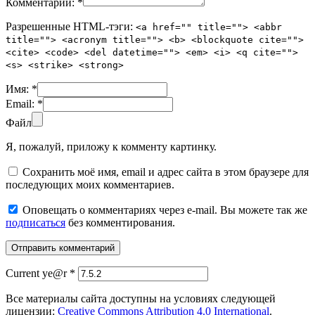
Комментарий:
*
Разрешенные HTML-тэги:
<a href="" title=""> <abbr
title=""> <acronym title=""> <b> <blockquote cite="">
<cite> <code> <del datetime=""> <em> <i> <q cite="">
<s> <strike> <strong>
Имя:
*
Email:
*
Файл
Я, пожалуй, приложу к комменту картинку.
Сохранить моё имя, email и адрес сайта в этом браузере для
последующих моих комментариев.
Оповещать о комментариях через e-mail. Вы можете так же
подписаться
без комментирования.
Current ye@r
*
Все материалы сайта доступны на условиях следующей
лицензии:
Creative Commons Attribution 4.0 International
.