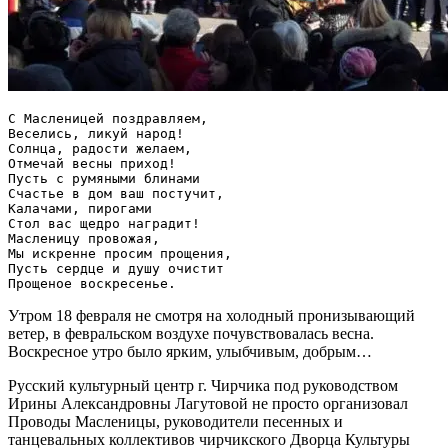
С Масленицей поздравляем,

Веселись, ликуй народ!

Солнца, радости желаем,

Отмечай весны приход!

Пусть с румяными блинами

Счастье в дом ваш постучит,

Калачами, пирогами

Стол вас щедро наградит!

Масленицу провожая,

Мы искренне просим прощения,

Пусть сердце и душу очистит

Утром 18 февраля не смотря на холодный пронизывающий
ветер, в февральском воздухе почувствовалась весна.
Воскресное утро было ярким, улыбчивым, добрым…
Русский культурный центр г. Чирчика под руководством
Ирины Александровны Лагутовой не просто организовал
Проводы Масленицы, руководители песенных и
танцевальных коллективов чирчикского Дворца Культуры