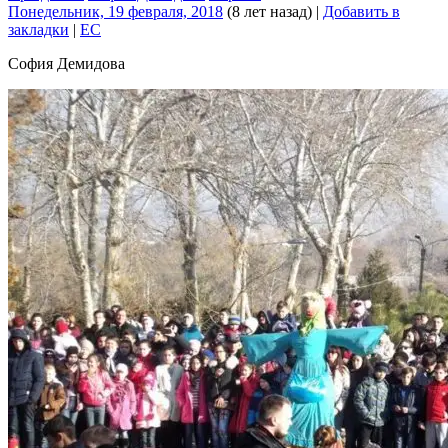
Понедельник, 19 февраля, 2018
(8 лет назад)
|
Добавить в
закладки
|
EC
София Демидова