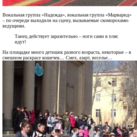
Вокальная группа «Надежда», вокальная группа «Марварид»
– по очереди выходили на сцену, вызываемые скоморохами-
ведущими.
Танец действует заразительно – ноги сами в пляс
идут!
На площадке много детишек разного возраста, некоторые – в
смешном раскрасе кошечек… Смех, азарт, веселье…