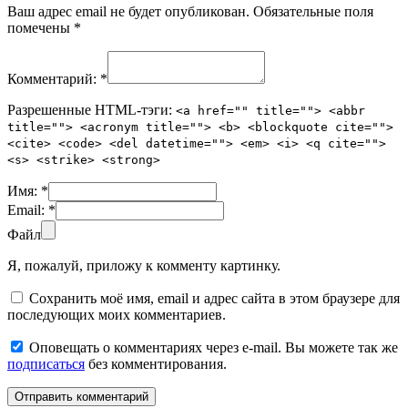
Ваш адрес email не будет опубликован.
Обязательные поля
помечены
*
Комментарий:
*
Разрешенные HTML-тэги:
<a href="" title=""> <abbr
title=""> <acronym title=""> <b> <blockquote cite="">
<cite> <code> <del datetime=""> <em> <i> <q cite="">
<s> <strike> <strong>
Имя:
*
Email:
*
Файл
Я, пожалуй, приложу к комменту картинку.
Сохранить моё имя, email и адрес сайта в этом браузере для
последующих моих комментариев.
Оповещать о комментариях через e-mail. Вы можете так же
подписаться
без комментирования.