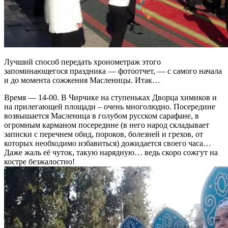
Лучший способ передать хронометраж этого
запоминающегося праздника — фотоотчет, — с самого начала
и до момента сожжения Масленицы. Итак…
Время — 14-00. В Чирчике на ступеньках Дворца химиков и
на прилегающей площади – очень многолюдно. Посередине
возвышается Масленица в голубом русском сарафане, в
огромным карманом посередине (в него народ складывает
записки с перечнем обид, пороков, болезней и грехов, от
которых необходимо избавиться) дожидается своего часа…
Даже жаль её чуток, такую нарядную… ведь скоро сожгут на
костре безжалостно!