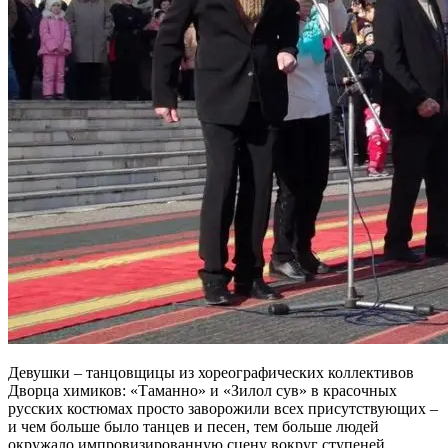
Девушки – танцовщицы из хореографических коллективов
Дворца химиков: «Таманно» и «Зилол сув» в красочных
русских костюмах просто заворожили всех присутствующих –
и чем больше было танцев и песен, тем больше людей
окружало импровизированную сцену вокруг ступеней