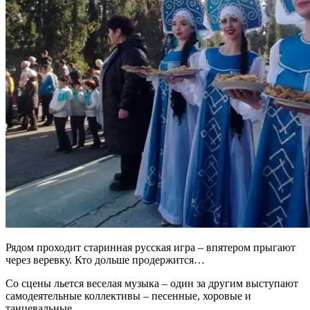
Рядом проходит старинная русская игра – впятером прыгают
через веревку. Кто дольше продержится…
Со сцены льется веселая музыка – один за другим выступают
самодеятельные коллективы – песенные, хоровые и
танцевальные…