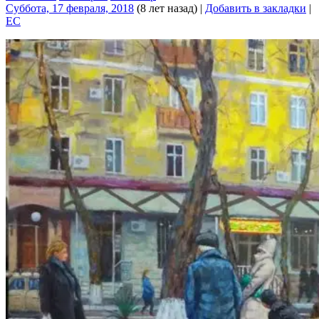
Суббота, 17 февраля, 2018
(8 лет назад)
|
Добавить в закладки
|
EC