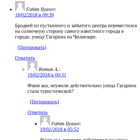
Fahim Ilyasov
:
18/02/2018 в 09:39
Бродвей из пустынного и забытого центра переместился
на солнечную сторону самого известного города в
городе, улицу Гагарина на Чиланзаре.
[Цитировать]
Ответить
Roman A.
:
19/02/2018 в 00:31
Фаим ака, неужели действительно улица Гагарина
стала туристической?
[Цитировать]
Ответить
Fahim Ilyasov
:
19/02/2018 в 05:52
Фаим ака, неужели действительно улица