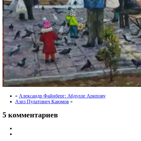
«
Александр Файнберг: Абдулле Арипову
Азиз Пулатович Каюмов
»
5 комментариев