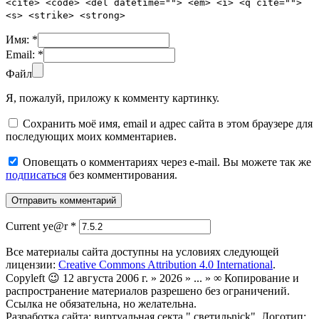
<cite> <code> <del datetime=""> <em> <i> <q cite="">
<s> <strike> <strong>
Имя:
*
Email:
*
Файл
Я, пожалуй, приложу к комменту картинку.
Сохранить моё имя, email и адрес сайта в этом браузере для
последующих моих комментариев.
Оповещать о комментариях через e-mail. Вы можете так же
подписаться
без комментирования.
Current ye@r
*
Все материалы сайта доступны на условиях следующей
лицензии:
Creative Commons Attribution 4.0 International
.
Copyleft 😉 12 августа 2006 г. » 2026 » ... » ∞ Копирование и
распространение материалов разрешено без ограничений.
Ссылка не обязательна, но желательна.
Разработка сайта: виртуальная секта ".светильnick". Логотип: