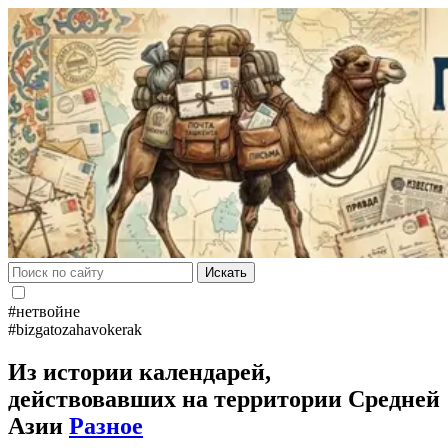
Искать
#нетвойне
#bizgatozahavokerak
Из истории календарей,
действовавших на территории Средней
Азии
Разное