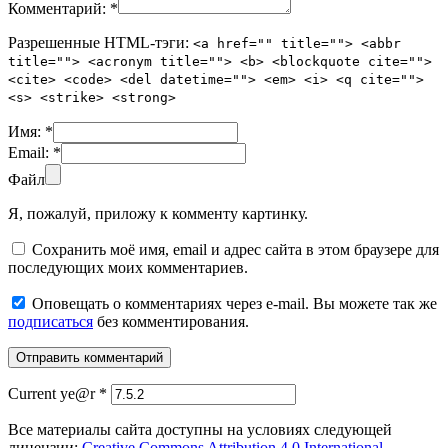
Комментарий:
*
Разрешенные HTML-тэги:
<a href="" title=""> <abbr
title=""> <acronym title=""> <b> <blockquote cite="">
<cite> <code> <del datetime=""> <em> <i> <q cite="">
<s> <strike> <strong>
Имя:
*
Email:
*
Файл
Я, пожалуй, приложу к комменту картинку.
Сохранить моё имя, email и адрес сайта в этом браузере для
последующих моих комментариев.
Оповещать о комментариях через e-mail. Вы можете так же
подписаться
без комментирования.
Current ye@r
*
Все материалы сайта доступны на условиях следующей
лицензии:
Creative Commons Attribution 4.0 International
.