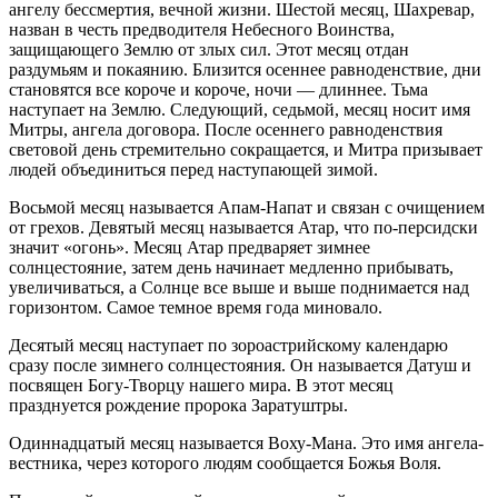
Восьмой месяц называется Апам-Напат и связан с очищением
от грехов. Девятый месяц называется Атар, что по-персидски
значит «огонь». Месяц Атар предваряет зимнее
солнцестояние, затем день начинает медленно прибывать,
увеличиваться, а Солнце все выше и выше поднимается над
горизонтом. Самое темное время года миновало.
Десятый месяц наступает по зороастрийскому календарю
сразу после зимнего солнцестояния. Он называется Датуш и
посвящен Богу-Творцу нашего мира. В этот месяц
празднуется рождение пророка Заратуштры.
Одиннадцатый месяц называется Воху-Мана. Это имя ангела-
вестника, через которого людям сообщается Божья Воля.