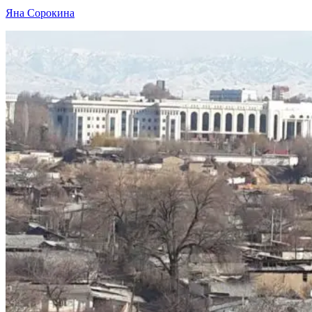
Яна Сорокина