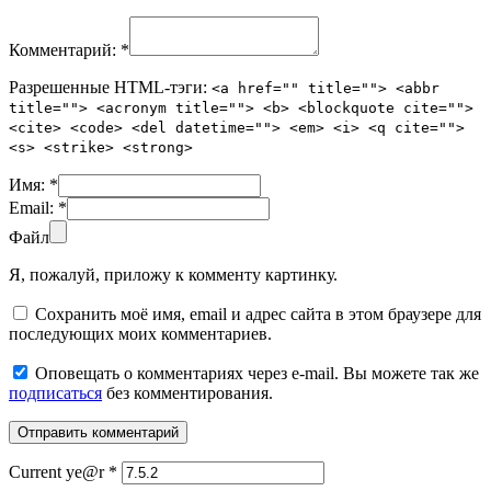
Комментарий:
*
Разрешенные HTML-тэги:
<a href="" title=""> <abbr
title=""> <acronym title=""> <b> <blockquote cite="">
<cite> <code> <del datetime=""> <em> <i> <q cite="">
<s> <strike> <strong>
Имя:
*
Email:
*
Файл
Я, пожалуй, приложу к комменту картинку.
Сохранить моё имя, email и адрес сайта в этом браузере для
последующих моих комментариев.
Оповещать о комментариях через e-mail. Вы можете так же
подписаться
без комментирования.
Current ye@r
*