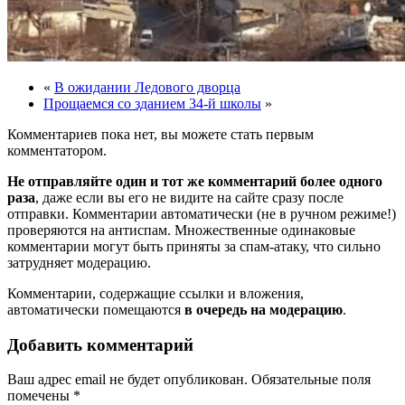
«
В ожидании Ледового дворца
Прощаемся со зданием 34-й школы
»
Комментариев пока нет, вы можете стать первым
комментатором.
Не отправляйте один и тот же комментарий более одного
раза
, даже если вы его не видите на сайте сразу после
отправки. Комментарии автоматически (не в ручном режиме!)
проверяются на антиспам. Множественные одинаковые
комментарии могут быть приняты за спам-атаку, что сильно
затрудняет модерацию.
Комментарии, содержащие ссылки и вложения,
автоматически помещаются
в очередь на модерацию
.
Добавить комментарий
Ваш адрес email не будет опубликован.
Обязательные поля
помечены
*