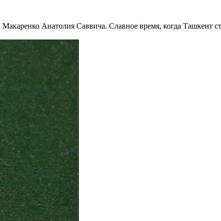
Макаренко Анатолия Саввича. Славное время, когда Ташкент ст