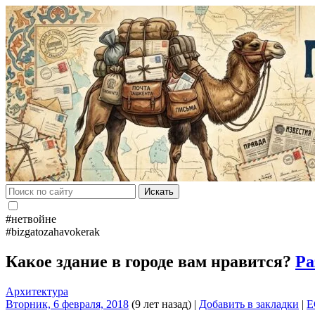
Искать
#нетвойне
#bizgatozahavokerak
Какое здание в городе вам нравится?
Ра
Архитектура
Вторник, 6 февраля, 2018
(9 лет назад)
|
Добавить в закладки
|
E