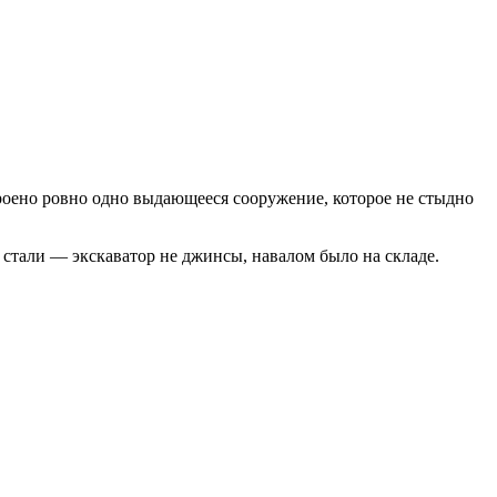
строено ровно одно выдающееся сооружение, которое не стыдно
е стали — экскаватор не джинсы, навалом было на складе.