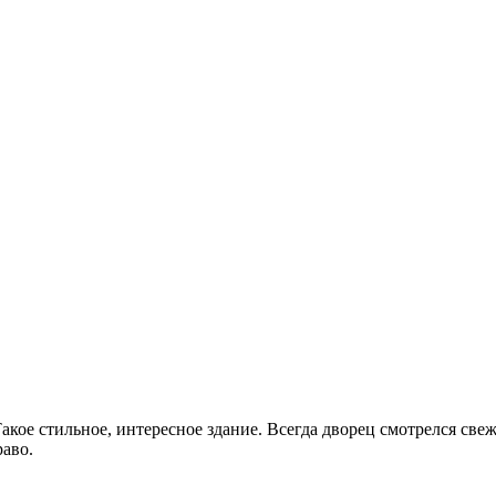
ое стильное, интересное здание. Всегда дворец смотрелся свежо
аво.