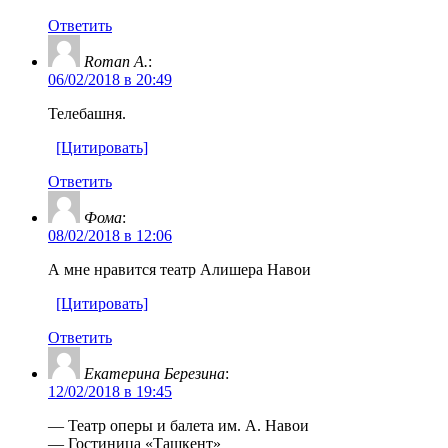
Ответить
Roman A.
:
06/02/2018 в 20:49
Телебашня.
[Цитировать]
Ответить
Фома
:
08/02/2018 в 12:06
А мне нравится театр Алишера Навои
[Цитировать]
Ответить
Екатерина Березина
:
12/02/2018 в 19:45
— Театр оперы и балета им. А. Навои
— Гостиница «Ташкент»