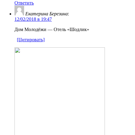
Ответить
Екатерина Березина
:
12/02/2018 в 19:47
Дом Молодёжи — Отель «Шодлик»
[Цитировать]