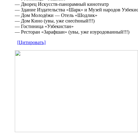
— Дворец Искусств-панорамный кинотеатр
— Здание Издательства «Шарк» и Музей народов Узбеки
— Дом Молодёжи — Отель «Шодлик»
— Дом Кино (увы, уже снесённый!!!)
— Гостиница «Узбекистан»
— Ресторан «Зарафшан» (увы, уже изуродованный!!!)
[Цитировать]