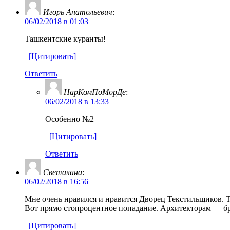
Игорь Анатольевич
:
06/02/2018 в 01:03
Ташкентские куранты!
[Цитировать]
Ответить
НарКомПоМорДе
:
06/02/2018 в 13:33
Особенно №2
[Цитировать]
Ответить
Светалана
:
06/02/2018 в 16:56
Мне очень нравился и нравится Дворец Текстильщиков. Так
Вот прямо стопроцентное попадание. Архитекторам — бр
[Цитировать]