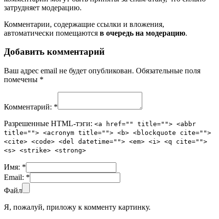
затрудняет модерацию.
Комментарии, содержащие ссылки и вложения,
автоматически помещаются
в очередь на модерацию
.
Добавить комментарий
Ваш адрес email не будет опубликован.
Обязательные поля
помечены
*
Комментарий:
*
Разрешенные HTML-тэги:
<a href="" title=""> <abbr
title=""> <acronym title=""> <b> <blockquote cite="">
<cite> <code> <del datetime=""> <em> <i> <q cite="">
<s> <strike> <strong>
Имя:
*
Email:
*
Файл
Я, пожалуй, приложу к комменту картинку.