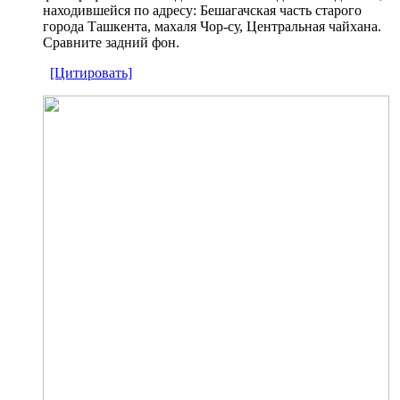
находившейся по адресу: Бешагачская часть старого
города Ташкента, махаля Чор-су, Центральная чайхана.
Сравните задний фон.
[Цитировать]