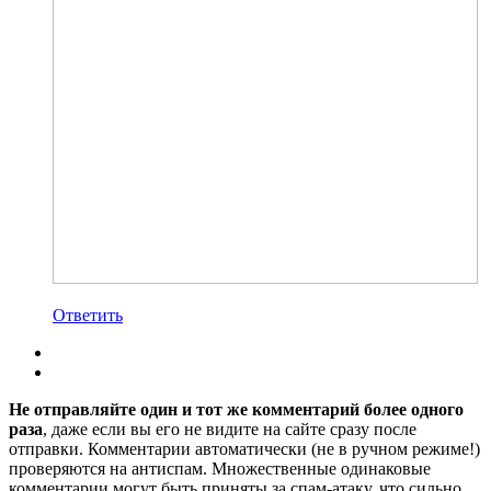
Ответить
Не отправляйте один и тот же комментарий более одного
раза
, даже если вы его не видите на сайте сразу после
отправки. Комментарии автоматически (не в ручном режиме!)
проверяются на антиспам. Множественные одинаковые
комментарии могут быть приняты за спам-атаку, что сильно