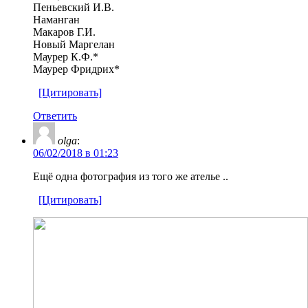
Пеньевский И.В.
Наманган
Макаров Г.И.
Новый Маргелан
Маурер К.Ф.*
Маурер Фридрих*
[Цитировать]
Ответить
olga
:
06/02/2018 в 01:23
Ещё одна фотография из того же ателье ..
[Цитировать]