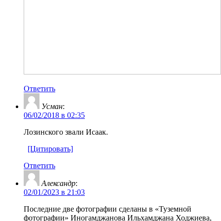
Ответить
Усман
:
06/02/2018 в 02:35
Лозинского звали Исаак.
[Цитировать]
Ответить
Александр
:
02/01/2023 в 21:03
Последние две фотографии сделаны в «Туземной
фотографии» Иногамджанова Ильхамджана Ходжиева,