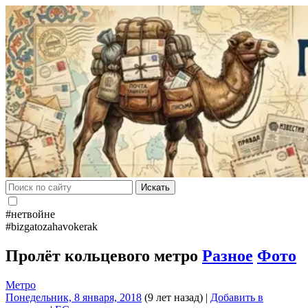
Искать
#нетвойне
#bizgatozahavokerak
Пролёт кольцевого метро
Разное
Фото
Метро
Понедельник, 8 января, 2018
(9 лет назад)
|
Добавить в