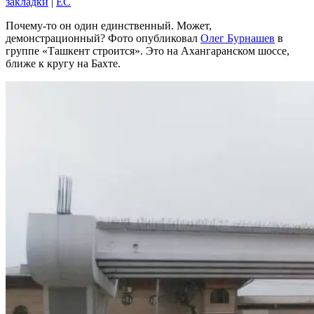
закладки
|
EC
Почему-то он один единственный. Может,
демонстрационный? Фото опубликовал
Олег Бурнашев
в
группе «Ташкент строится». Это на Ахангаранском шоссе,
ближе к кругу на Бахте.