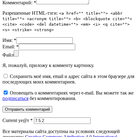
Комментарий:
*
Разрешенные HTML-тэги:
<a href="" title=""> <abbr
title=""> <acronym title=""> <b> <blockquote cite="">
<cite> <code> <del datetime=""> <em> <i> <q cite="">
<s> <strike> <strong>
Имя:
*
Email:
*
Файл
Я, пожалуй, приложу к комменту картинку.
Сохранить моё имя, email и адрес сайта в этом браузере для
последующих моих комментариев.
Оповещать о комментариях через e-mail. Вы можете так же
подписаться
без комментирования.
Current ye@r
*
Все материалы сайта доступны на условиях следующей
лицензии:
Creative Commons Attribution 4.0 International
.