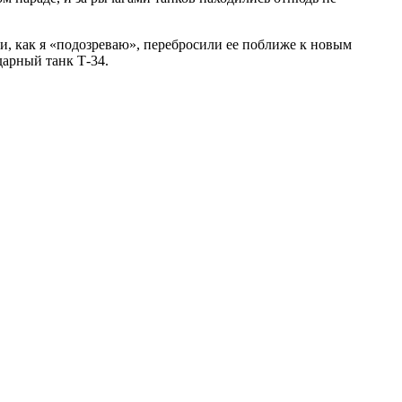
 и, как я «подозреваю», перебросили ее поближе к новым
дарный танк Т-34.