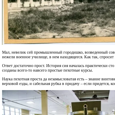
Мал, невелик сей промышленный городишко, возведенный совсем
нежели военное училище, в нем находящееся. Как так, спросит
Ответ достаточно прост. История сия началась практически сто 
созданы всего-то навсего простые пехотные курсы.
Наука пехотная проста да незамысловатая есть – знание винтов
верховой езды, и сабельная рубка в придачу – если придется, к