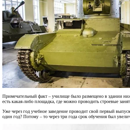
Примечательный факт – училище было размещено в здании ниж
есть какая-либо площадка, где можно проводить строевые заняти
Уже через год учебное заведение проводит свой первый выпус
один год? Потому – то через три года срок обучения был увел