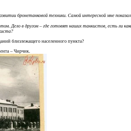
развитии бронетанковой техники. Самой интересной мне показала
этом. Дело в другом – где готовят наших танкистов, есть ли ка
киста?
даний близлежащего населенного пункта?
ента – Чирчик.