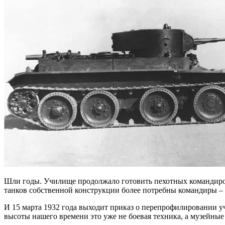
Шли годы. Училище продолжало готовить пехотных командиров,
танков собственной конструкции более потребны командиры –
И 15 марта 1932 года выходит приказ о перепрофилировании уч
высоты нашего времени это уже не боевая техника, а музейные э