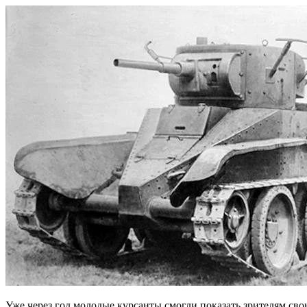
Уже через год молодые курсанты смогли показать зрителям сво