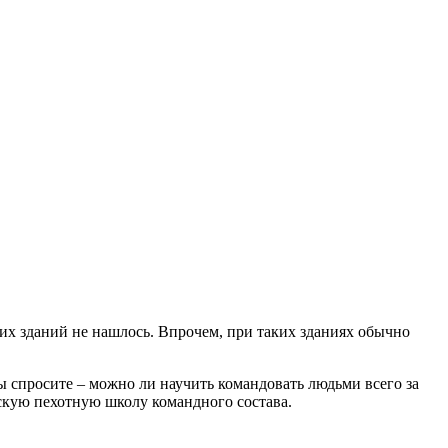
их зданий не нашлось. Впрочем, при таких зданиях обычно
ы спросите – можно ли научить командовать людьми всего за
дскую пехотную школу командного состава.