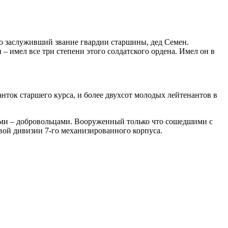
о заслуживший звание гвардии старшины, дед Семен.
– имел все три степени этого солдатского ордена. Имел он в
нток старшего курса, и более двухсот молодых лейтенантов в
ми – добровольцами. Вооруженный только что сошедшими с
овой дивизии 7-го механизированного корпуса.