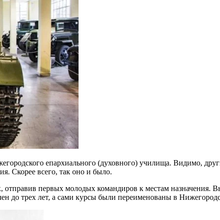
егородского епархиального (духовного) училища. Видимо, друг
я. Скорее всего, так оно и было.
к, отправив первых молодых командиров к местам назначения. В
ичен до трех лет, а сами курсы были переименованы в Нижегоро