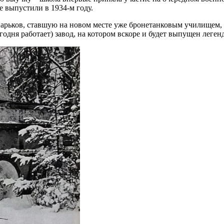
 выпустили в 1934-м году.
д Харьков, ставшую на новом месте уже бронетанковым училищем,
годня работает) завод, на котором вскоре и будет выпущен леген