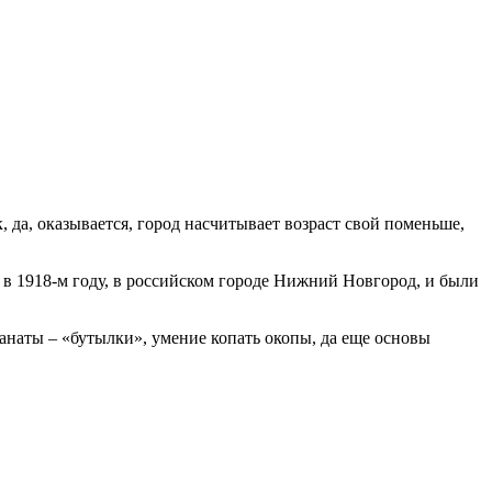
 да, оказывается, город насчитывает возраст свой поменьше,
а, в 1918-м году, в российском городе Нижний Новгород, и были
ранаты – «бутылки», умение копать окопы, да еще основы