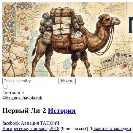
Искать
#нетвойне
#bizgatozahavokerak
Первый Ли-2
История
facebook
Авиация
ТАПОиЧ
Воскресенье, 7 января, 2018
(9 лет назад)
|
Добавить в закладки