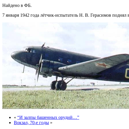
Найдено в ФБ.
7 января 1942 года лётчик-испытатель Н. В. Герасимов поднял
«
“И залпы башенных орудий…”
Вокзал, 70-е годы
»