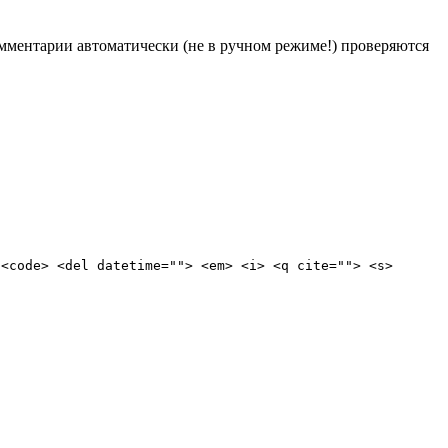
Комментарии автоматически (не в ручном режиме!) проверяются
 <code> <del datetime=""> <em> <i> <q cite=""> <s>