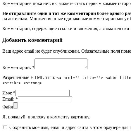
Комментариев пока нет, вы можете стать первым комментаторо
Не отправляйте один и тот же комментарий более одного ра
на антиспам. Множественные одинаковые комментарии могут бы
Комментарии, содержащие ссылки и вложения, автоматическ
Добавить комментарий
Ваш адрес email не будет опубликован.
Обязательные поля пом
Комментарий:
*
Разрешенные HTML-тэги:
<a href="" title=""> <abbr titl
<strike> <strong>
Имя:
*
Email:
*
Файл
Я, пожалуй, приложу к комменту картинку.
Сохранить моё имя, email и адрес сайта в этом браузере д