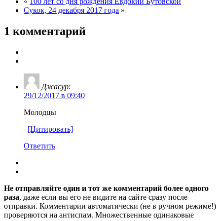
«
100 лет со дня рождения Евдокии Бутовской
Сукок, 24 декабря 2017 года
»
1 комментарий
Джасур
:
29/12/2017 в 09:40
Молодцы
[Цитировать]
Ответить
Не отправляйте один и тот же комментарий более одного
раза
, даже если вы его не видите на сайте сразу после
отправки. Комментарии автоматически (не в ручном режиме!)
проверяются на антиспам. Множественные одинаковые