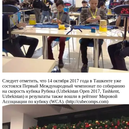
Следует отметить, что 14 октября 2017 года в Ташкенте уже
состоялся Первый Международный чемпионат по собиранию
на скорость кубика Рубика (Uzbekistan Open 2017, Tashkent,
Uzbekistan) и результаты также вошли в рейтинг Мировой
Ассоциации по кубику (WCA). (http://cubecomps.com)