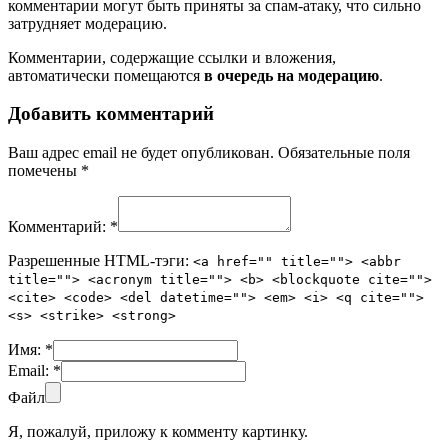
комментарии могут быть приняты за спам-атаку, что сильно
затрудняет модерацию.
Комментарии, содержащие ссылки и вложения,
автоматически помещаются
в очередь на модерацию
.
Добавить комментарий
Ваш адрес email не будет опубликован.
Обязательные поля
помечены
*
Комментарий:
*
Разрешенные HTML-тэги:
<a href="" title=""> <abbr
title=""> <acronym title=""> <b> <blockquote cite="">
<cite> <code> <del datetime=""> <em> <i> <q cite="">
<s> <strike> <strong>
Имя:
*
Email:
*
Файл
Я, пожалуй, приложу к комменту картинку.