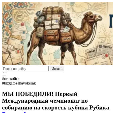
Искать
#нетвойне
#bizgatozahavokerak
МЫ ПОБЕДИЛИ! Первый
Международный чемпионат по
собиранию на скорость кубика Рубика