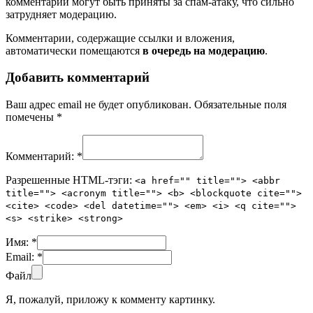
комментарии могут быть приняты за спам-атаку, что сильно
затрудняет модерацию.
Комментарии, содержащие ссылки и вложения,
автоматически помещаются
в очередь на модерацию
.
Добавить комментарий
Ваш адрес email не будет опубликован.
Обязательные поля
помечены
*
Комментарий:
*
Разрешенные HTML-тэги:
<a href="" title=""> <abbr
title=""> <acronym title=""> <b> <blockquote cite="">
<cite> <code> <del datetime=""> <em> <i> <q cite="">
<s> <strike> <strong>
Имя:
*
Email:
*
Файл
Я, пожалуй, приложу к комменту картинку.