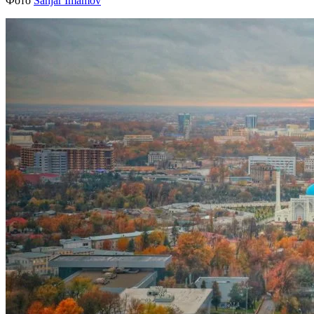
Фото
Sanjar Imamov