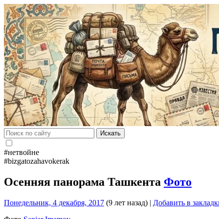
Искать
#нетвойне
#bizgatozahavokerak
Осенняя панорама Ташкента
Фото
Понедельник, 4 декабря, 2017
(9 лет назад)
|
Добавить в закладк