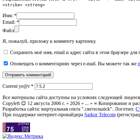
<strike> <strong>
Имя:
*
Email:
*
Файл
Я, пожалуй, приложу к комменту картинку.
Сохранить моё имя, email и адрес сайта в этом браузере д
Оповещать о комментариях через e-mail. Вы можете так же
Current ye@r
*
Все материалы сайта доступны на условиях следующей лиценз
Copyleft 😉 12 августа 2006 г. » 2026 » ... » ∞ Копирование и
Разработка сайта: виртуальная секта ".светильnick". Логотип:
С
При поддержке интернет-провайдера
Sarkor Telecom
(регистрац