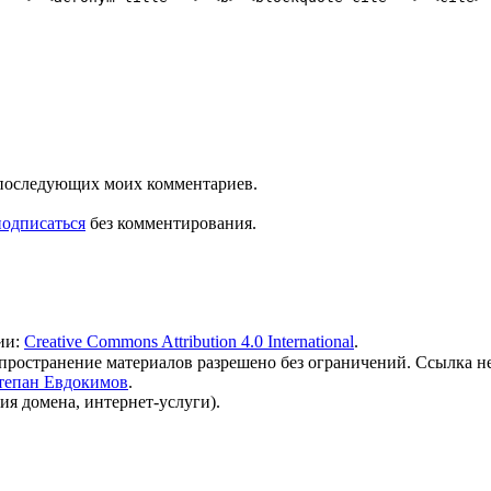
ля последующих моих комментариев.
подписаться
без комментирования.
ии:
Creative Commons Attribution 4.0 International
.
 распространение материалов разрешено без ограничений. Ссылка н
тепан Евдокимов
.
ия домена, интернет-услуги).