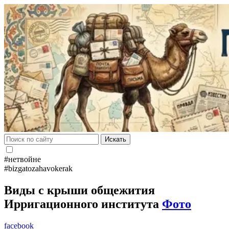
Искать
#нетвойне
#bizgatozahavokerak
Виды с крыши общежития
Ирригационного института
Фото
facebook