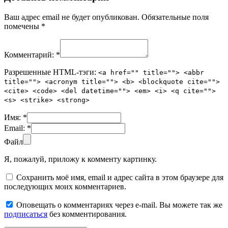
Ваш адрес email не будет опубликован.
Обязательные поля
помечены
*
Комментарий:
*
Разрешенные HTML-тэги:
<a href="" title=""> <abbr
title=""> <acronym title=""> <b> <blockquote cite="">
<cite> <code> <del datetime=""> <em> <i> <q cite="">
<s> <strike> <strong>
Имя:
*
Email:
*
Файл
Я, пожалуй, приложу к комменту картинку.
Сохранить моё имя, email и адрес сайта в этом браузере для
последующих моих комментариев.
Оповещать о комментариях через e-mail. Вы можете так же
подписаться
без комментирования.