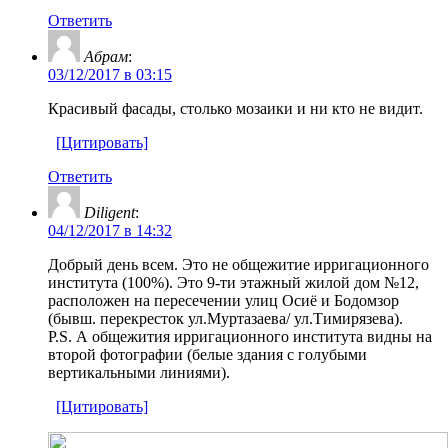
Ответить
Абрам
:
03/12/2017 в 03:15
Красивый фасады, столько мозаики и ни кто не видит.
[Цитировать]
Ответить
Diligent
:
04/12/2017 в 14:32
Добрый день всем. Это не общежитие ирригационного
института (100%). Это 9-ти этажный жилой дом №12,
расположен на пересечении улиц Осиё и Бодомзор
(бывш. перекресток ул.Муртазаева/ ул.Тимирязева).
P.S. А общежития ирригационного института видны на
второй фотографии (белые здания с голубыми
вертикальными линиями).
[Цитировать]