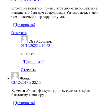
01/12/2017 в 18:34
што-то не понятно, почему этот дом есть общежитие.
Раньше это был дом сотрудников Узгидромета, у меня
там знакомый квартиру получал.
[Цитировать]
Ответить
Лев Абрамыч
:
01/12/2022 в 10:52
согласен
[Цитировать]
Ответить
Фома
:
02/12/2017 в 22:15
Кажется общага физкультурного, если он с краю
ближнему к минору
[Цитировать]