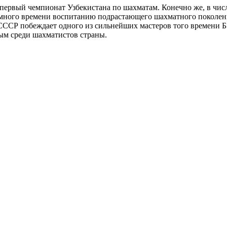
я первый чемпионат Узбекистана по шахматам. Конечно же, в чи
я много времени воспитанию подрастающего шахматного поколени
 СССР побеждает одного из сильнейших мастеров того времени Б
ым среди шахматистов страны.