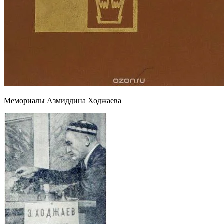
Мемориалы Азмиддина Ходжаева