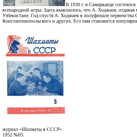
В 1930 г. в Самарканде состоялс
всенародной игры. Здесь выяснилось, что А. Ходжаев, отдава
Узбекистане. Год спустя А. Ходжаев в полуфинале первенства
Константинопольского и других. Его имя становится популярн
журнал «Шахматы в СССР»
1952 №05.