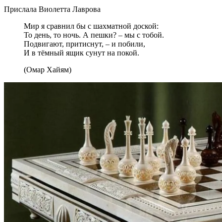
Прислала Виолетта Лаврова
Мир я сравнил бы с шахматной доской:
То день, то ночь. А пешки? – мы с тобой.
Подвигают, притиснут, – и побили,
И в тёмный ящик сунут на покой.
(Омар Хайям)