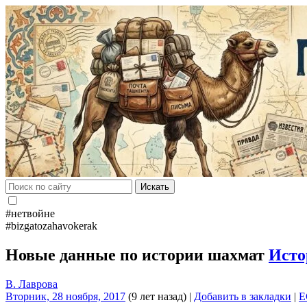
Искать
#нетвойне
#bizgatozahavokerak
Новые данные по истории шахмат
Исто
В. Лаврова
Вторник, 28 ноября, 2017
(9 лет назад)
|
Добавить в закладки
|
E