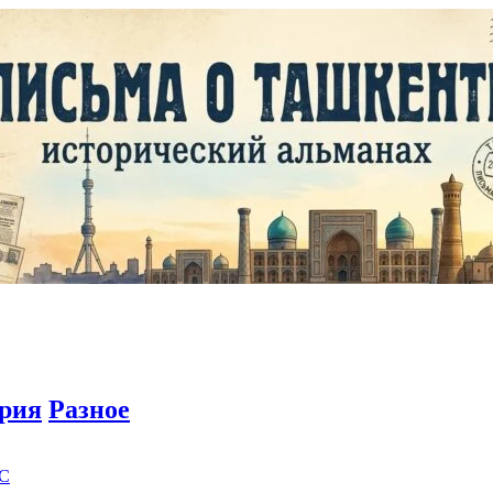
рия
Разное
C