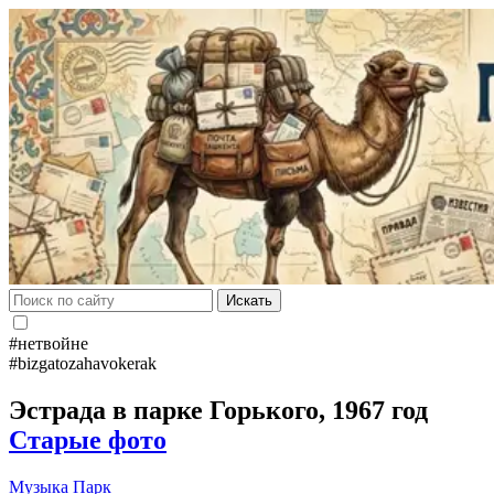
Искать
#нетвойне
#bizgatozahavokerak
Эстрада в парке Горького, 1967 год
Старые фото
Музыка
Парк