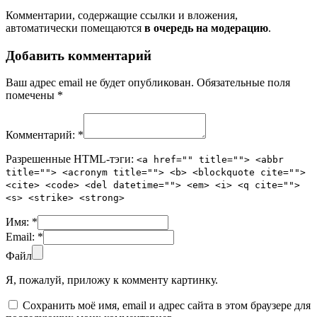
Комментарии, содержащие ссылки и вложения,
автоматически помещаются
в очередь на модерацию
.
Добавить комментарий
Ваш адрес email не будет опубликован.
Обязательные поля
помечены
*
Комментарий:
*
Разрешенные HTML-тэги:
<a href="" title=""> <abbr
title=""> <acronym title=""> <b> <blockquote cite="">
<cite> <code> <del datetime=""> <em> <i> <q cite="">
<s> <strike> <strong>
Имя:
*
Email:
*
Файл
Я, пожалуй, приложу к комменту картинку.
Сохранить моё имя, email и адрес сайта в этом браузере для