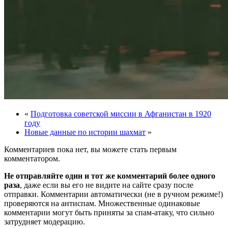
«
Подготовка советской миссии в Афганистан в 1920
году
Новые данные по истории шахмат
»
Комментариев пока нет, вы можете стать первым
комментатором.
Не отправляйте один и тот же комментарий более одного
раза
, даже если вы его не видите на сайте сразу после
отправки. Комментарии автоматически (не в ручном режиме!)
проверяются на антиспам. Множественные одинаковые
комментарии могут быть приняты за спам-атаку, что сильно
затрудняет модерацию.