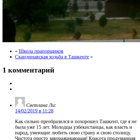
«
Школа прапорщиков
Скандинавская ходьба в Ташкенте
»
1 комментарий
Светлана Ли
:
14/02/2019 в 11:28
Как сильно преобразился и похорошел Ташкент, где я не
была уже 15 лет. Молодцы узбекистанцы, как власть и
народ, умеющие любить свою страну и свою столицу.
Чистота просто завораживающая! Красота продуманная