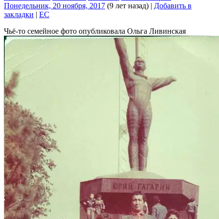
Понедельник, 20 ноября, 2017
(9 лет назад)
|
Добавить в
закладки
|
EC
Чьё-то семейное фото опубликовала Ольга Ливинская