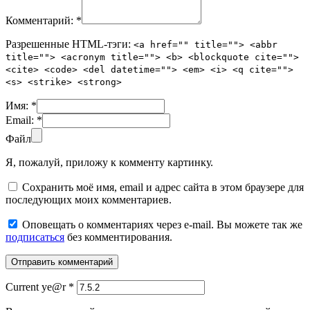
Комментарий:
*
Разрешенные HTML-тэги:
<a href="" title=""> <abbr
title=""> <acronym title=""> <b> <blockquote cite="">
<cite> <code> <del datetime=""> <em> <i> <q cite="">
<s> <strike> <strong>
Имя:
*
Email:
*
Файл
Я, пожалуй, приложу к комменту картинку.
Сохранить моё имя, email и адрес сайта в этом браузере для
последующих моих комментариев.
Оповещать о комментариях через e-mail. Вы можете так же
подписаться
без комментирования.
Current ye@r
*