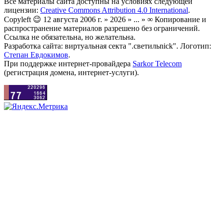
Все материалы сайта доступны на условиях следующей
лицензии:
Creative Commons Attribution 4.0 International
.
Copyleft 😉 12 августа 2006 г. » 2026 » ... » ∞ Копирование и
распространение материалов разрешено без ограничений.
Ссылка не обязательна, но желательна.
Разработка сайта: виртуальная секта ".светильnick". Логотип:
Степан Евдокимов
.
При поддержке интернет-провайдера
Sarkor Telecom
(регистрация домена, интернет-услуги).