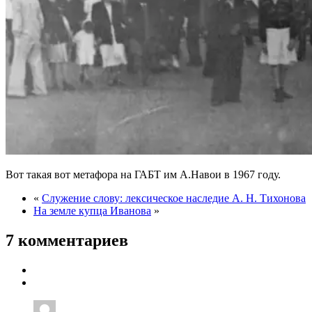
Вот такая вот метафора на ГАБТ им А.Навои в 1967 году.
«
Служение слову: лексическое наследие А. Н. Тихонова
На земле купца Иванова
»
7 комментариев