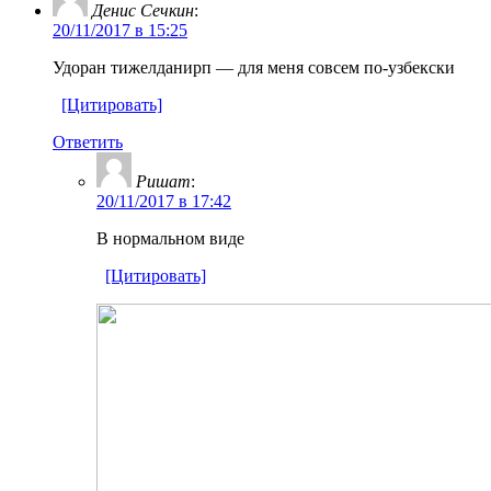
Денис Сечкин
:
20/11/2017 в 15:25
Удоран тижелданирп — для меня совсем по-узбекски
[Цитировать]
Ответить
Ришат
:
20/11/2017 в 17:42
В нормальном виде
[Цитировать]