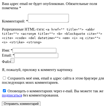
Ваш адрес email не будет опубликован.
Обязательные поля
помечены
*
Комментарий:
*
Разрешенные HTML-тэги:
<a href="" title=""> <abbr
title=""> <acronym title=""> <b> <blockquote cite="">
<cite> <code> <del datetime=""> <em> <i> <q cite="">
<s> <strike> <strong>
Имя:
*
Email:
*
Файл
Я, пожалуй, приложу к комменту картинку.
Сохранить моё имя, email и адрес сайта в этом браузере для
последующих моих комментариев.
Оповещать о комментариях через e-mail. Вы можете так же
подписаться
без комментирования.