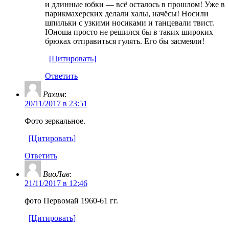
и длинные юбки — всё осталось в прошлом! Уже в
парикмахерских делали халы, начёсы! Носили
шпильки с узкими носиками и танцевали твист.
Юноша просто не решился бы в таких широких
брюках отправиться гулять. Его бы засмеяли!
[Цитировать]
Ответить
Рахим
:
20/11/2017 в 23:51
Фото зеркальное.
[Цитировать]
Ответить
ВиоЛав
:
21/11/2017 в 12:46
фото Первомай 1960-61 гг.
[Цитировать]