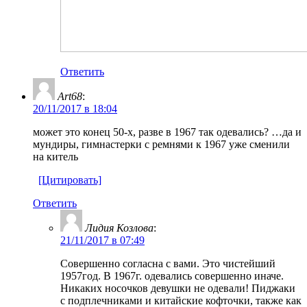
Ответить
Art68
:
20/11/2017 в 18:04
может это конец 50-х, разве в 1967 так одевались? …да и
мундиры, гимнастерки с ремнями к 1967 уже сменили
на китель
[Цитировать]
Ответить
Лидия Козлова
:
21/11/2017 в 07:49
Совершенно согласна с вами. Это чистейший
1957год. В 1967г. одевались совершенно иначе.
Никаких носочков девушки не одевали! Пиджаки
с подплечниками и китайские кофточки, также как