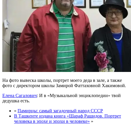
На фото вывеска школы, портрет моего деда в зале, а также
фото с директором школы Замирой Фаттаховной Хакимовой.
Елена Сагалович
: И в «Музыкальной энциклопедии» твой
дедушка есть.
«
Памирцы: самый загадочный народ СССР
В Ташкенте издана книга «Шараф Рашидов. Портрет
человека в эпохе и эпохи в человеке»
»