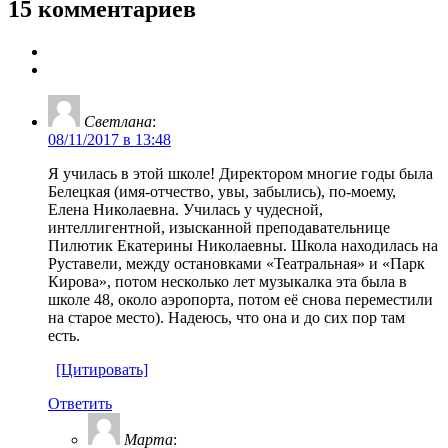
15 комментариев
Светлана
:
08/11/2017 в 13:48
Я училась в этой школе! Директором многие годы была
Белецкая (имя-отчество, увы, забылись), по-моему,
Елена Николаевна. Училась у чудесной,
интеллигентной, изысканной преподавательнице
Пилютик Екатерины Николаевны. Школа находилась на
Руставели, между остановками «Театральная» и «Парк
Кирова», потом несколько лет музыкалка эта была в
школе 48, около аэропорта, потом её снова переместили
на старое место). Надеюсь, что она и до сих пор там
есть.
[Цитировать]
Ответить
Марта
: