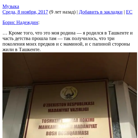
Музыка
Среда, 8 ноября, 2017
(9 лет назад)
|
Добавить в закладки
|
EC
Борис Надеждин
:
… Кроме того, что это моя родина — я родился в Ташкенте и
часть детства прошла там — так получилось, что три
поколения моих предков и с маминой, и с папиной стороны
жили в Ташкенте.