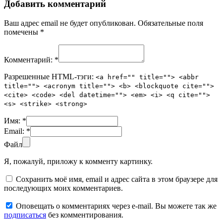
Добавить комментарий
Ваш адрес email не будет опубликован.
Обязательные поля
помечены
*
Комментарий:
*
Разрешенные HTML-тэги:
<a href="" title=""> <abbr
title=""> <acronym title=""> <b> <blockquote cite="">
<cite> <code> <del datetime=""> <em> <i> <q cite="">
<s> <strike> <strong>
Имя:
*
Email:
*
Файл
Я, пожалуй, приложу к комменту картинку.
Сохранить моё имя, email и адрес сайта в этом браузере для
последующих моих комментариев.
Оповещать о комментариях через e-mail. Вы можете так же
подписаться
без комментирования.