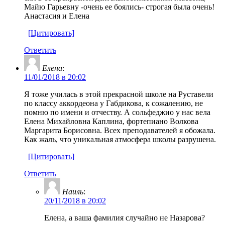
Майю Гарьевну -очень ее боялись- строгая была очень!
Анастасия и Елена
[Цитировать]
Ответить
Елена
:
11/01/2018 в 20:02
Я тоже училась в этой прекрасной школе на Руставели
по классу аккордеона у Габдикова, к сожалению, не
помню по имени и отчеству. А сольфеджио у нас вела
Елена Михайловна Каплина, фортепиано Волкова
Маргарита Борисовна. Всех преподавателей я обожала.
Как жаль, что уникальная атмосфера школы разрушена.
[Цитировать]
Ответить
Наиль
:
20/11/2018 в 20:02
Елена, а ваша фамилия случайно не Назарова?