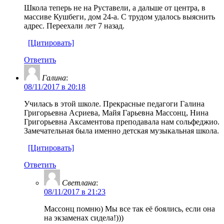
Школа теперь не на Руставели, а дальше от центра, в
массиве Кушбеги, дом 24-а. С трудом удалось выяснить
адрес. Переехали лет 7 назад.
[Цитировать]
Ответить
Галина
:
08/11/2017 в 20:18
Училась в этой школе. Прекрасные педагоги Галина
Григорьевна Асриева, Майя Гарьевна Массонц, Нина
Григорьевна Аксаментова преподавала нам сольфеджио.
Замечательная была именно детская музыкальная школа.
[Цитировать]
Ответить
Светлана
:
08/11/2017 в 21:23
Массонц помню) Мы все так её боялись, если она
на экзаменах сидела!)))