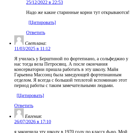
25/12/2022 в 22:53
Надо же какие старинные корни тут открываются!
[Цитировать]
Ответить
Светлана
:
11/03/2025 в 11:12
Я училась у Берштиной по фортепиано, а сольфеджио у
нас тогда вела Петросянц. А после окончания
консерватории пришла работать в эту школу. Майя
Гарьевна Массонц была заведующей фортепианным
отделом. Я всегда с большой теплотой вспоминаю этот
период работы с таким замечательными людьми.
[Цитировать]
Ответить
Евгения
:
26/07/2026 в 17:10
я закончила эту школу в 1970 году по классу ф-но. Мой