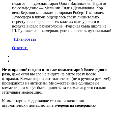
педагог — чудесная Таран Ольга Васильевна. Педагог
по сольфеджио — Мельник Лидия Демьяновна. Хор
вела Березовская, аккомпанировал Роберт Иванович.
Атмосфера в школе ощущалась сразу, лишь только
переступала порог: во всех классах шли уроки и в
воздухе висело разноголосие. Чудесная была школа на
Ш. Руставели — камерная, уютная и очень музыкальная!
[Цитировать]
Ответить
Не отправляйте один и тот же комментарий более одного
раза
, даже если вы его не видите на сайте сразу после
отправки. Комментарии автоматически (не в ручном режиме!)
проверяются на антиспам. Множественные одинаковые
комментарии могут быть приняты за спам-атаку, что сильно
затрудняет модерацию.
Комментарии, содержащие ссылки и вложения,
автоматически помещаются
в очередь на модерацию
.