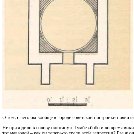
О том, с чего бы вообще в городе советской постройки появить
Не приходило в голову плюсануть Гумбез-бобо и во время вики
тот мавзолей – как он теперь-то среди этой депрессии? Где ж 