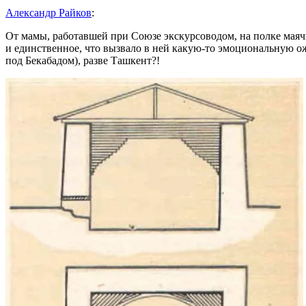
Александр Райков
:
От мамы, работавшей при Союзе экскурсоводом, на полке маяч
и единственное, что вызвало в ней какую-то эмоциональную ож
под Бекабадом), разве Ташкент?!