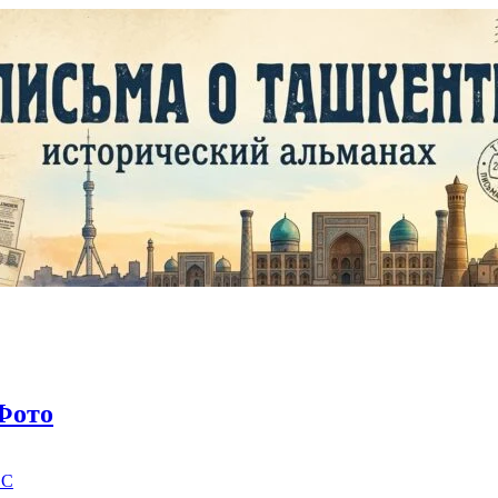
Фото
EC