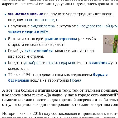
адреса ташкентской старины до улицы и дома, здесь дошла лиш
А вот чем больше я втягивался в тему, тем отчётливей понимал
в коллективном такси: «Да ладно, у нас в городе есть мавзоле
памятника стало новостью для коренной ангренки и любитель
отцу, – я оценил всю дистанцированность славного детища соц
История, как я в 2016 году состыковывал и привязывал к мест