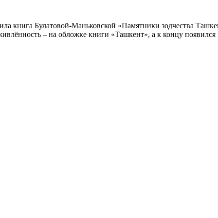
ила книга Булатовой-Маньковской «Памятники зодчества Ташкент
ивлённость – на обложке книги «Ташкент», а к концу появился 