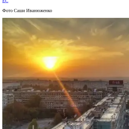
EC
Фото Саши Иванюженко