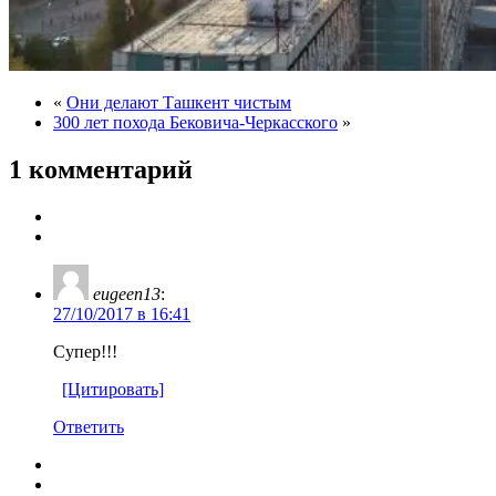
«
Они делают Ташкент чистым
300 лет похода Бековича-Черкасского
»
1 комментарий
eugeen13
:
27/10/2017 в 16:41
Супер!!!
[Цитировать]
Ответить