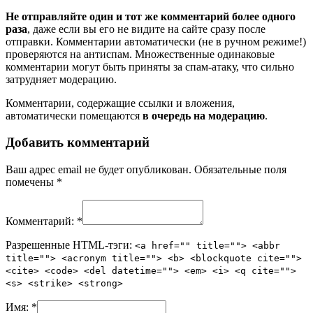
Не отправляйте один и тот же комментарий более одного
раза
, даже если вы его не видите на сайте сразу после
отправки. Комментарии автоматически (не в ручном режиме!)
проверяются на антиспам. Множественные одинаковые
комментарии могут быть приняты за спам-атаку, что сильно
затрудняет модерацию.
Комментарии, содержащие ссылки и вложения,
автоматически помещаются
в очередь на модерацию
.
Добавить комментарий
Ваш адрес email не будет опубликован.
Обязательные поля
помечены
*
Комментарий:
*
Разрешенные HTML-тэги:
<a href="" title=""> <abbr
title=""> <acronym title=""> <b> <blockquote cite="">
<cite> <code> <del datetime=""> <em> <i> <q cite="">
<s> <strike> <strong>
Имя:
*