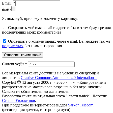
Email:
*
Файл
Я, пожалуй, приложу к комменту картинку.
Сохранить моё имя, email и адрес сайта в этом браузере для
последующих моих комментариев.
Оповещать о комментариях через e-mail. Вы можете так же
подписаться
без комментирования.
Current ye@r
*
Все материалы сайта доступны на условиях следующей
лицензии:
Creative Commons Attribution 4.0 International
.
Copyleft 😉 12 августа 2006 г. » 2026 » ... » ∞ Копирование и
распространение материалов разрешено без ограничений.
Ссылка не обязательна, но желательна.
Разработка сайта: виртуальная секта ".светильnick". Логотип:
Степан Евдокимов
.
При поддержке интернет-провайдера
Sarkor Telecom
(регистрация домена, интернет-услуги).