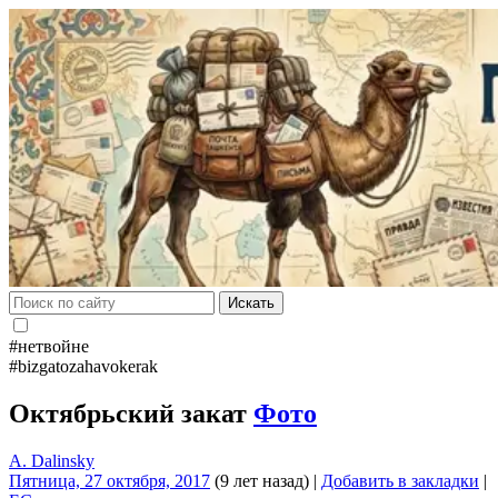
Искать
#нетвойне
#bizgatozahavokerak
Октябрьский закат
Фото
A. Dalinsky
Пятница, 27 октября, 2017
(9 лет назад)
|
Добавить в закладки
|