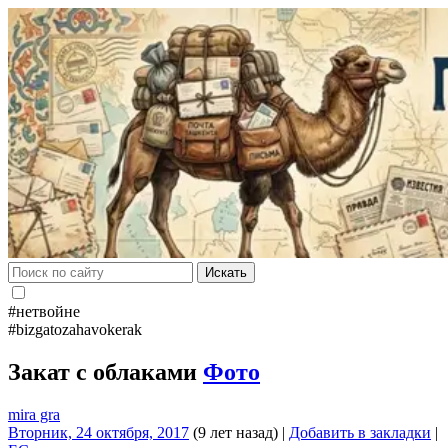
Искать
#нетвойне
#bizgatozahavokerak
Закат с облаками
Фото
mira gra
Вторник, 24 октября, 2017
(9 лет назад)
|
Добавить в закладки
|