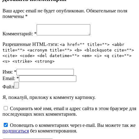
Ваш адрес email не будет опубликован.
Обязательные поля
помечены
*
Комментарий:
*
Разрешенные HTML-тэги:
<a href="" title=""> <abbr
title=""> <acronym title=""> <b> <blockquote cite="">
<cite> <code> <del datetime=""> <em> <i> <q cite="">
<s> <strike> <strong>
Имя:
*
Email:
*
Файл
Я, пожалуй, приложу к комменту картинку.
Сохранить моё имя, email и адрес сайта в этом браузере для
последующих моих комментариев.
Оповещать о комментариях через e-mail. Вы можете так же
подписаться
без комментирования.