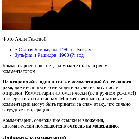
Фото Аллы Гажевой
«
Старая Бричмулла, ГЭС на Кок-су
Зульфия и Рашидов, 1968 (?) год
»
Комментариев пока нет, вы можете стать первым
комментатором.
Не отправляйте один и тот же комментарий более одного
раза
, даже если вы его не видите на сайте сразу после
отправки. Комментарии автоматически (не в ручном режиме!)
проверяются на антиспам. Множественные одинаковые
комментарии могут быть приняты за спам-атаку, что сильно
затрудняет модерацию.
Комментарии, содержащие ссылки и вложения,
автоматически помещаются
в очередь на модерацию
.
Добавить комментарий