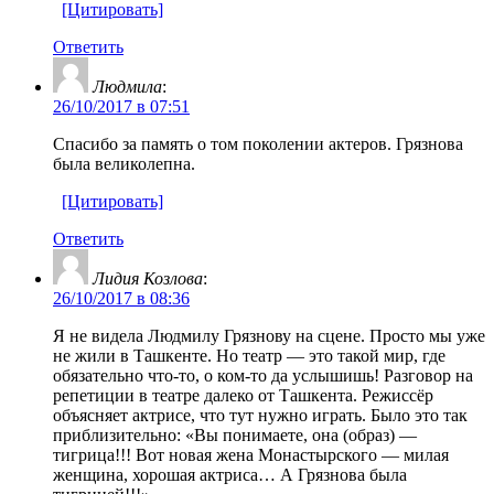
[Цитировать]
Ответить
Людмила
:
26/10/2017 в 07:51
Спасибо за память о том поколении актеров. Грязнова
была великолепна.
[Цитировать]
Ответить
Лидия Козлова
:
26/10/2017 в 08:36
Я не видела Людмилу Грязнову на сцене. Просто мы уже
не жили в Ташкенте. Но театр — это такой мир, где
обязательно что-то, о ком-то да услышишь! Разговор на
репетиции в театре далеко от Ташкента. Режиссёр
объясняет актрисе, что тут нужно играть. Было это так
приблизительно: «Вы понимаете, она (образ) —
тигрица!!! Вот новая жена Монастырского — милая
женщина, хорошая актриса… А Грязнова была