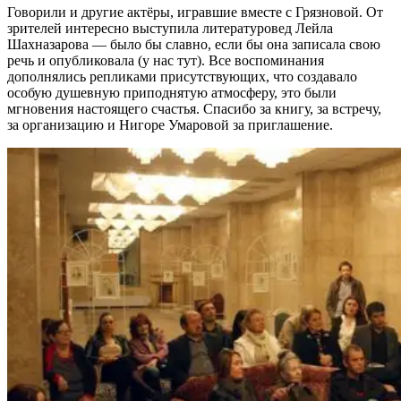
Говорили и другие актёры, игравшие вместе с Грязновой. От
зрителей интересно выступила литературовед Лейла
Шахназарова — было бы славно, если бы она записала свою
речь и опубликовала (у нас тут). Все воспоминания
дополнялись репликами присутствующих, что создавало
особую душевную приподнятую атмосферу, это были
мгновения настоящего счастья. Спасибо за книгу, за встречу,
за организацию и Нигоре Умаровой за приглашение.