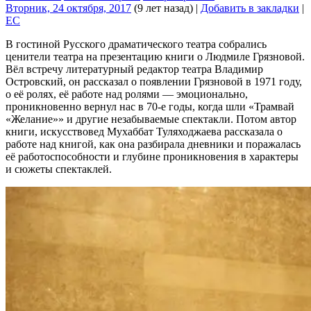
Вторник, 24 октября, 2017
(9 лет назад)
|
Добавить в закладки
|
EC
В гостиной Русского драматического театра собрались
ценители театра на презентацию книги о Людмиле Грязновой.
Вёл встречу литературный редактор театра Владимир
Островский, он рассказал о появлении Грязновой в 1971 году,
о её ролях, её работе над ролями — эмоционально,
проникновенно вернул нас в 70-е годы, когда шли «Трамвай
«Желание»» и другие незабываемые спектакли. Потом автор
книги, искусствовед Мухаббат Туляходжаева рассказала о
работе над книгой, как она разбирала дневники и поражалась
её работоспособности и глубине проникновения в характеры
и сюжеты спектаклей.