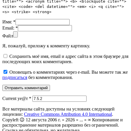
title=""> <acronym title=""> <b> <blockquote cite="">
<cite> <code> <del datetime=""> <em> <i> <q cite="">
<s> <strike> <strong>
Имя:
*
Email:
*
Файл
Я, пожалуй, приложу к комменту картинку.
Сохранить моё имя, email и адрес сайта в этом браузере для
последующих моих комментариев.
Оповещать о комментариях через e-mail. Вы можете так же
подписаться
без комментирования.
Current ye@r
*
Все материалы сайта доступны на условиях следующей
лицензии:
Creative Commons Attribution 4.0 International
.
Copyleft 😉 12 августа 2006 г. » 2026 » ... » ∞ Копирование и
распространение материалов разрешено без ограничений.
Ссылка не обязательна, но желательна.