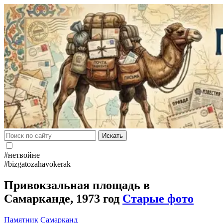
Искать
#нетвойне
#bizgatozahavokerak
Привокзальная площадь в
Самарканде, 1973 год
Старые фото
Памятник
Самарканд