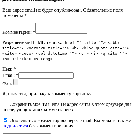
Ваш адрес email не будет опубликован.
Обязательные поля
помечены
*
Комментарий:
*
Разрешенные HTML-тэги:
<a href="" title=""> <abbr
title=""> <acronym title=""> <b> <blockquote cite="">
<cite> <code> <del datetime=""> <em> <i> <q cite="">
<s> <strike> <strong>
Имя:
*
Email:
*
Файл
Я, пожалуй, приложу к комменту картинку.
Сохранить моё имя, email и адрес сайта в этом браузере для
последующих моих комментариев.
Оповещать о комментариях через e-mail. Вы можете так же
подписаться
без комментирования.