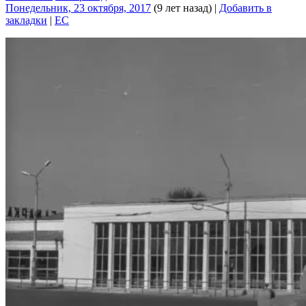
Понедельник, 23 октября, 2017
(9 лет назад)
|
Добавить в
закладки
|
EC