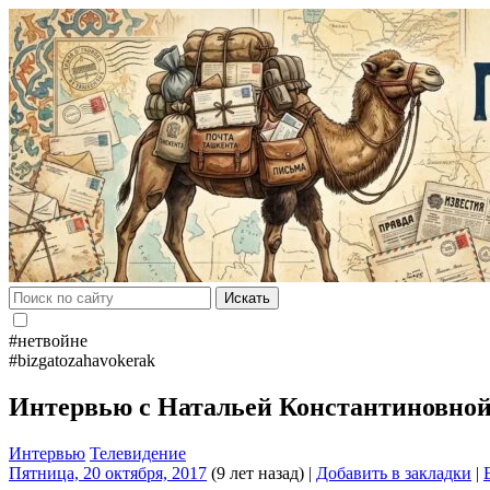
Искать
#нетвойне
#bizgatozahavokerak
Интервью с Натальей Константиновно
Интервью
Телевидение
Пятница, 20 октября, 2017
(9 лет назад)
|
Добавить в закладки
|