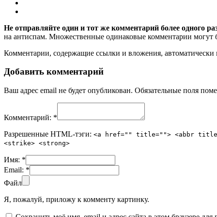
Не отправляйте один и тот же комментарий более одного ра
на антиспам. Множественные одинаковые комментарии могут бы
Комментарии, содержащие ссылки и вложения, автоматическ
Добавить комментарий
Ваш адрес email не будет опубликован.
Обязательные поля пом
Комментарий:
*
Разрешенные HTML-тэги:
<a href="" title=""> <abbr titl
<strike> <strong>
Имя:
*
Email:
*
Файл
Я, пожалуй, приложу к комменту картинку.
Сохранить моё имя, email и адрес сайта в этом браузере д