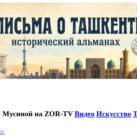
й Мусиной на ZOR-TV
Видео
Искусство
EC