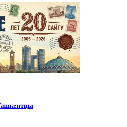
Ташкентцы