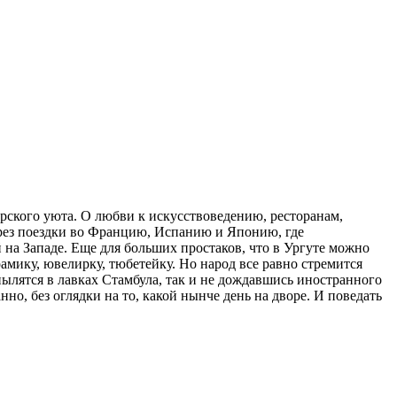
рского уюта. О любви к искусствоведению, ресторанам,
рез поездки во Францию, Испанию и Японию, где
 на Западе. Еще для больших простаков, что в Ургуте можно
мику, ювелирку, тюбетейку. Но народ все равно стремится
ылятся в лавках Стамбула, так и не дождавшись иностранного
но, без оглядки на то, какой нынче день на дворе. И поведать