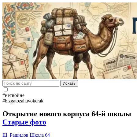
Искать
#нетвойне
#bizgatozahavokerak
Открытие нового корпуса 64-й школы
Старые фото
Ш. Рашидов
Школа 64