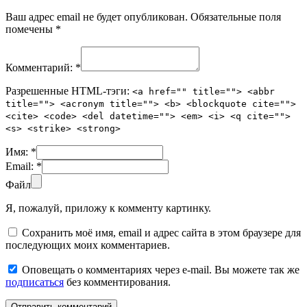
Ваш адрес email не будет опубликован.
Обязательные поля
помечены
*
Комментарий:
*
Разрешенные HTML-тэги:
<a href="" title=""> <abbr
title=""> <acronym title=""> <b> <blockquote cite="">
<cite> <code> <del datetime=""> <em> <i> <q cite="">
<s> <strike> <strong>
Имя:
*
Email:
*
Файл
Я, пожалуй, приложу к комменту картинку.
Сохранить моё имя, email и адрес сайта в этом браузере для
последующих моих комментариев.
Оповещать о комментариях через e-mail. Вы можете так же
подписаться
без комментирования.