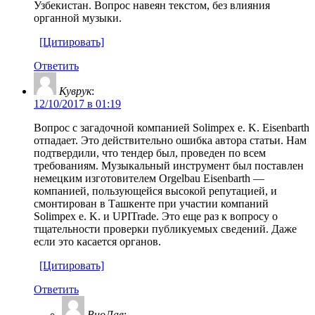
Узбекистан. Вопрос навеян текстом, без влияния
органной музыки.
[Цитировать]
Ответить
Куврук
:
12/10/2017 в 01:19
Вопрос с загадочной компанией Solimpex e. K. Eisenbarth
отпадает. Это действительно ошибка автора статьи. Нам
подтвердили, что тендер был, проведен по всем
требованиям. Музыкальный инструмент был поставлен
немецким изготовителем Orgelbau Eisenbarth —
компанией, пользующейся высокой репутацией, и
смонтирован в Ташкенте при участии компаний
Solimpex e. K. и UPITrade. Это еще раз к вопросу о
тщательности проверки публикуемых сведений. Даже
если это касается органов.
[Цитировать]
Ответить
ВиоЛав
: