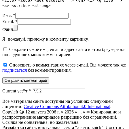
<cite> <code> <del datetime=""> <em> <i> <q cite="">
<s> <strike> <strong>
Имя:
*
Email:
*
Файл
Я, пожалуй, приложу к комменту картинку.
Сохранить моё имя, email и адрес сайта в этом браузере для
последующих моих комментариев.
Оповещать о комментариях через e-mail. Вы можете так же
подписаться
без комментирования.
Current ye@r
*
Все материалы сайта доступны на условиях следующей
лицензии:
Creative Commons Attribution 4.0 International
.
Copyleft 😉 12 августа 2006 г. » 2026 » ... » ∞ Копирование и
распространение материалов разрешено без ограничений.
Ссылка не обязательна, но желательна.
Разработка сайта: виртуальная секта ".светильnick". Логотип: