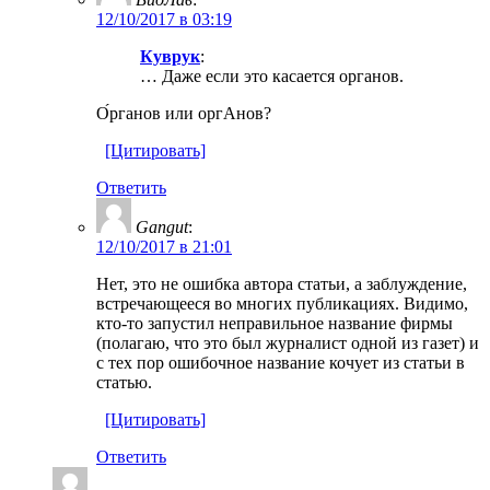
12/10/2017 в 03:19
Куврук
:
… Даже если это касается органов.
О́рганов или оргАнов?
[Цитировать]
Ответить
Gangut
:
12/10/2017 в 21:01
Нет, это не ошибка автора статьи, а заблуждение,
встречающееся во многих публикациях. Видимо,
кто-то запустил неправильное название фирмы
(полагаю, что это был журналист одной из газет) и
с тех пор ошибочное название кочует из статьи в
статью.
[Цитировать]
Ответить