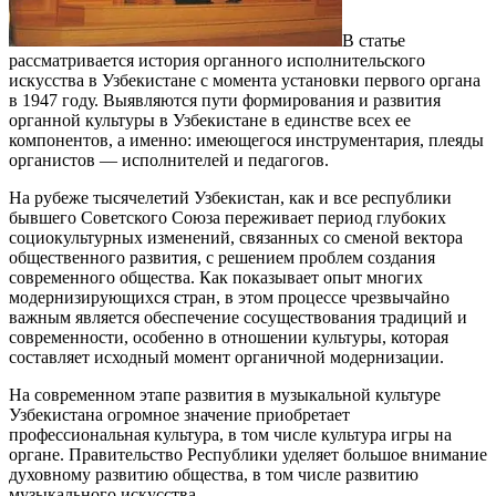
В статье
рассматривается история органного исполнительского
искусства в Узбекистане с момента установки первого органа
в 1947 году. Выявляются пути формирования и развития
органной культуры в Узбекистане в единстве всех ее
компонентов, а именно: имеющегося инструментария, плеяды
органистов — исполнителей и педагогов.
На рубеже тысячелетий Узбекистан, как и все республики
бывшего Советского Союза переживает период глубоких
социокультурных изменений, связанных со сменой вектора
общественного развития, с решением проблем создания
современного общества. Как показывает опыт многих
модернизирующихся стран, в этом процессе чрезвычайно
важным является обеспечение сосуществования традиций и
современности, особенно в отношении культуры, которая
составляет исходный момент органичной модернизации.
На современном этапе развития в музыкальной культуре
Узбекистана огромное значение приобретает
профессиональная культура, в том числе культура игры на
органе. Правительство Республики уделяет большое внимание
духовному развитию общества, в том числе развитию
музыкального искусства.