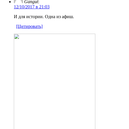
Gangut
:
12/10/2017 в 21:03
И для истории. Одна из афиш.
[Цитировать]