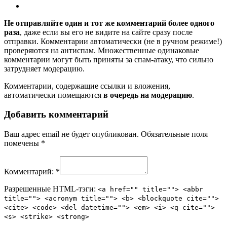
Не отправляйте один и тот же комментарий более одного
раза
, даже если вы его не видите на сайте сразу после
отправки. Комментарии автоматически (не в ручном режиме!)
проверяются на антиспам. Множественные одинаковые
комментарии могут быть приняты за спам-атаку, что сильно
затрудняет модерацию.
Комментарии, содержащие ссылки и вложения,
автоматически помещаются
в очередь на модерацию
.
Добавить комментарий
Ваш адрес email не будет опубликован.
Обязательные поля
помечены
*
Комментарий:
*
Разрешенные HTML-тэги:
<a href="" title=""> <abbr
title=""> <acronym title=""> <b> <blockquote cite="">
<cite> <code> <del datetime=""> <em> <i> <q cite="">
<s> <strike> <strong>