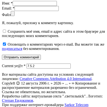
Имя:
*
Email:
*
Файл
Я, пожалуй, приложу к комменту картинку.
Сохранить моё имя, email и адрес сайта в этом браузере для
последующих моих комментариев.
Оповещать о комментариях через e-mail. Вы можете так же
подписаться
без комментирования.
Current ye@r
*
Все материалы сайта доступны на условиях следующей
лицензии:
Creative Commons Attribution 4.0 International
.
Copyleft 😉 12 августа 2006 г. » 2026 » ... » ∞ Копирование и
распространение материалов разрешено без ограничений.
Ссылка не обязательна, но желательна.
Разработка сайта: виртуальная секта ".светильnick". Логотип:
Степан Евдокимов
.
При поддержке интернет-провайдера
Sarkor Telecom