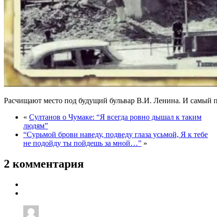
Расчищают место под будущий бульвар В.И. Ленина. И самый 
«
Султанов о Чумаке: “Я всегда ровно дышал к таким
людям”
“Сурьмой брови наведу, подведу глаза усьмой, Я к тебе
не подойду ты пойдешь за мной…”
»
2 комментария