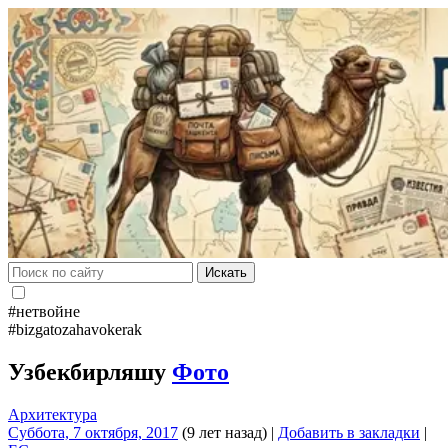
Искать
#нетвойне
#bizgatozahavokerak
Узбекбирляшу
Фото
Архитектура
Суббота, 7 октября, 2017
(9 лет назад)
|
Добавить в закладки
|