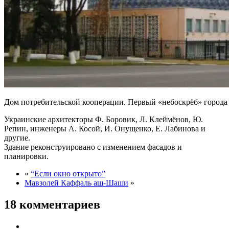
Дом потребительской кооперации. Первый «небоскрёб» города и
Украинские архитекторы Ф. Боровик, Л. Клеймёнов, Ю.
Репин, инженеры А. Косой, И. Онущенко, Е. Лабинова и
другие.
Здание реконструировано с изменением фасадов и
планировки.
«
“Если окно открыто”
Мавзолей Каффаль аш-Шаши
»
18 комментариев