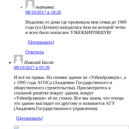
татьяна
:
08/10/2017 в 18:26
Недалеко от дома где проживала моя семья до 1969
года (ул.Цеткин) находилась база на которой четко
и ясно было написано УЗБЕКБИРЛЯШУВ!
[Цитировать]
Ответить
Николай Басов
:
08/10/2017 в 05:39
И всё не правы. На снимке здание не «Узбекбрляшув», а
с 1995 года АГОСа (Академии Государственого и
общественного строительства). Присмотритесь к
стальной решётке вокруг здания, вокруг
«Узбекбрляшув» её не стояло. Все мы знаем, что теперь
это здание выглядит по другому и называется АГУ
(Академия Государственного управления).
[Цитировать]