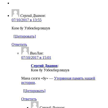
Сергий Дианов
:
07/10/2017 в 13:55
Ким бу Узбекбирляшув
[Цитировать]
Ответить
ВиоЛав
:
07/10/2017 в 15:01
Сергий Дианов
:
Ким бу Узбекбирляшув
Мана сизгя «бу» —
Утерянная память нашей
истории
.
[Цитировать]
Ответить
Сергий Дианов
: