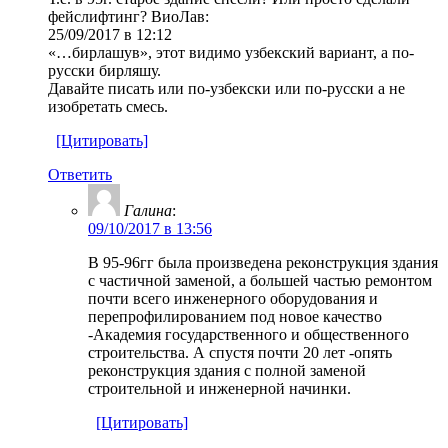
фейслифтинг? ВиоЛав:
25/09/2017 в 12:12
«…бирлашув», этот видимо узбекский вариант, а по-
русски бирляшу.
Давайте писать или по-узбекски или по-русски а не
изобретать смесь.
[Цитировать]
Ответить
Галина
:
09/10/2017 в 13:56
В 95-96гг была произведена реконструкция здания
с частичной заменой, а большей частью ремонтом
почти всего инженерного оборудования и
перепрофилированием под новое качество
-Академия государственного и общественного
строительства. А спустя почти 20 лет -опять
реконструкция здания с полной заменой
строительной и инженерной начинки.
[Цитировать]