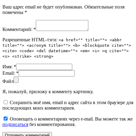
Ваш адрес email не будет опубликован.
Обязательные поля
помечены
*
Комментарий:
*
Разрешенные HTML-тэги:
<a href="" title=""> <abbr
title=""> <acronym title=""> <b> <blockquote cite="">
<cite> <code> <del datetime=""> <em> <i> <q cite="">
<s> <strike> <strong>
Имя:
*
Email:
*
Файл
Я, пожалуй, приложу к комменту картинку.
Сохранить моё имя, email и адрес сайта в этом браузере для
последующих моих комментариев.
Оповещать о комментариях через e-mail. Вы можете так же
подписаться
без комментирования.