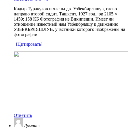
Кадыр Туракулов и члены дв. Узбекбирлашув, слево
направо второй сидит. Ташкент, 1927 год..jpg 2105 ×
1459; 158 КБ Фотография из Википедии. Имеет ли
отношение известный нам Узбекбрляшу к движению
УЗБЕКБРЛЯШЛУВ, участники которого изображены на
фотографии.
[Цитировать]
Ответить
Домиан
: