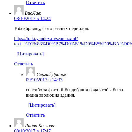
Ответить
ВиоЛав
:
08/10/2017 в 14:24
Узбекбрляшу, фото разных периодов.
https://fotki.yandex.ru/search.xml?
text=%D1%83%D0%B7%D0%B1%D0%B5%D0%BA%D0
[Цитировать]
Ответить
Сергий Дианов
:
09/10/2017 в 14:33
спасибо за фото. Я бы добавил года чтобы была
видна эволюция здания.
[Цитировать]
Ответить
Лидия Козлова
:
08/10/2017 в 17:47