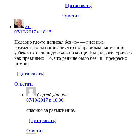
[Цитировать]
Ответить
EC
:
07/10/2017 в 18:15
Недавно где-то написал без «в» — гневные
комментаторы написали, что по правилам написания
узбекских слов надо с «в» на конце. Вы уж договоритесь
как правильно. То, что раньше было без «в» прекрасно
помню.
[Цитировать]
Ответить
Сергий Дианов
:
07/10/2017 в 18:36
спасибо за разъяснение.
[Цитировать]
Ответить